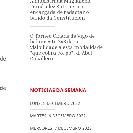
A maxistrada Magdalena
Fernández Soto será a
encargada de redactar o
bando da Constitución
O Torneo Cidade de Vigo de
baloncesto 3x3 dará
visibilidade a esta modalidade
"que cobra corpo", di Abel
 de
Caballero
e
 de
NOTICIAS DA SEMANA
LUNS
,
5
DECEMBRO
2022
MARTES
,
6
DECEMBRO
2022
MÉRCORES
,
7
DECEMBRO
2022