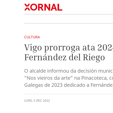
CULTURA
Vigo prorroga ata 202
Fernández del Riego
O alcalde informou da decisión munic
“Nos vieiros da arte” na Pinacoteca,
Galegas de 2023 dedicado a Fernández
LUNS
,
5
DEC
2022