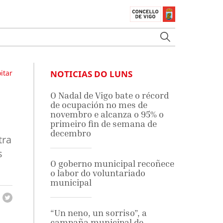
itar
NOTICIAS DO LUNS
O Nadal de Vigo bate o récord
de ocupación no mes de
novembro e alcanza o 95% o
primeiro fin de semana de
decembro
tra
s
O goberno municipal recoñece
o labor do voluntariado
municipal
“Un neno, un sorriso”, a
campaña municipal de