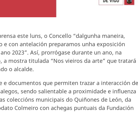
rensa este luns, o Concello “dalgunha maneira,
o e con antelación preparamos unha exposición
no 2023”. Así, prorrógase durante un ano, na
 a mostra titulada “Nos vieiros da arte” que tratará
do o alcalde.
te e documentos que permiten trazar a interacción d
galegos, sendo salientable a proximidade e influenza
as coleccións municipais do Quiñones de León, da
odato Colmeiro con achegas puntuais da Fundación