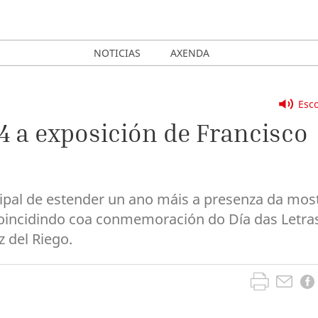
NOTICIAS
AXENDA
Esco
4 a exposición de Francisco
ipal de estender un ano máis a presenza da mos
 coincidindo coa conmemoración do Día das Letra
 del Riego.