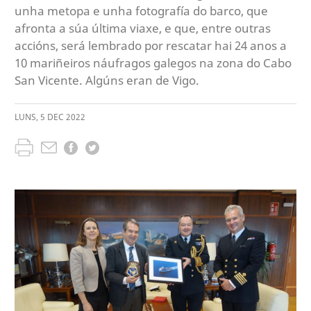
unha metopa e unha fotografía do barco, que
afronta a súa última viaxe, e que, entre outras
accións, será lembrado por rescatar hai 24 anos a
10 mariñeiros náufragos galegos na zona do Cabo
San Vicente. Algúns eran de Vigo.
LUNS
,
5
DEC
2022