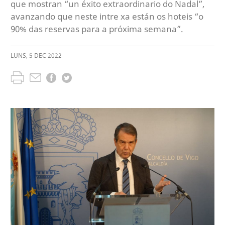
que mostran “un éxito extraordinario do Nadal”,
avanzando que neste intre xa están os hoteis “o
90% das reservas para a próxima semana”.
LUNS
,
5
DEC
2022