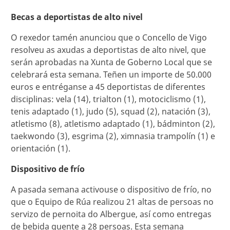
Becas a deportistas de alto nivel
O rexedor tamén anunciou que o Concello de Vigo
resolveu as axudas a deportistas de alto nivel, que
serán aprobadas na Xunta de Goberno Local que se
celebrará esta semana. Teñen un importe de 50.000
euros e entréganse a 45 deportistas de diferentes
disciplinas: vela (14), trialton (1), motociclismo (1),
tenis adaptado (1), judo (5), squad (2), natación (3),
atletismo (8), atletismo adaptado (1), bádminton (2),
taekwondo (3), esgrima (2), ximnasia trampolín (1) e
orientación (1).
Dispositivo de frío
A pasada semana activouse o dispositivo de frío, no
que o Equipo de Rúa realizou 21 altas de persoas no
servizo de pernoita do Albergue, así como entregas
de bebida quente a 28 persoas. Esta semana