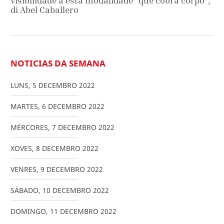
visibilidade a esta modalidade "que cobra corpo",
di Abel Caballero
NOTICIAS DA SEMANA
LUNS
,
5
DECEMBRO
2022
MARTES
,
6
DECEMBRO
2022
MÉRCORES
,
7
DECEMBRO
2022
XOVES
,
8
DECEMBRO
2022
VENRES
,
9
DECEMBRO
2022
SÁBADO
,
10
DECEMBRO
2022
DOMINGO
,
11
DECEMBRO
2022