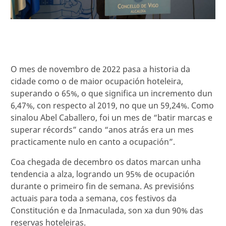
O mes de novembro de 2022 pasa a historia da
cidade como o de maior ocupación hoteleira,
superando o 65%, o que significa un incremento dun
6,47%, con respecto al 2019, no que un 59,24%. Como
sinalou Abel Caballero, foi un mes de “batir marcas e
superar récords” cando “anos atrás era un mes
practicamente nulo en canto a ocupación”.
Coa chegada de decembro os datos marcan unha
tendencia a alza, logrando un 95% de ocupación
durante o primeiro fin de semana. As previsións
actuais para toda a semana, cos festivos da
Constitución e da Inmaculada, son xa dun 90% das
reservas hoteleiras.