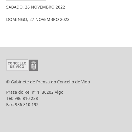
SÁBADO
,
26
NOVEMBRO
2022
DOMINGO
,
27
NOVEMBRO
2022
© Gabinete de Prensa do Concello de Vigo
Praza do Rei nº 1. 36202 Vigo
Tel: 986 810 228
Fax: 986 810 192