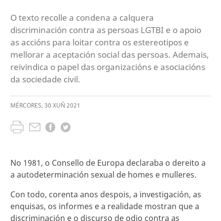
O texto recolle a condena a calquera
discriminación contra as persoas LGTBI e o apoio
as accións para loitar contra os estereotipos e
mellorar a aceptación social das persoas. Ademais,
reivindica o papel das organizacións e asociacións
da sociedade civil.
MÉRCORES
,
30
XUÑ
2021
No 1981, o Consello de Europa declaraba o dereito a
a autodeterminación sexual de homes e mulleres.
Con todo, corenta anos despois, a investigación, as
enquisas, os informes e a realidade mostran que a
discriminación e o discurso de odio contra as