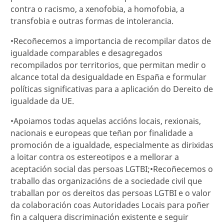
contra o racismo, a xenofobia, a homofobia, a
transfobia e outras formas de intolerancia.
•Recoñecemos a importancia de recompilar datos de
igualdade comparables e desagregados
recompilados por territorios, que permitan medir o
alcance total da desigualdade en España e formular
políticas significativas para a aplicación do Dereito de
igualdade da UE.
•Apoiamos todas aquelas accións locais, rexionais,
nacionais e europeas que teñan por finalidade a
promoción de a igualdade, especialmente as dirixidas
a loitar contra os estereotipos e a mellorar a
aceptación social das persoas LGTBI;•Recoñecemos o
traballo das organizacións de a sociedade civil que
traballan por os dereitos das persoas LGTBI e o valor
da colaboración coas Autoridades Locais para poñer
fin a calquera discriminación existente e seguir