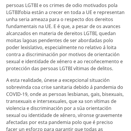
persoas LGTBI e os crimes de odio motivados pola
LGTBIfobia están a crecer en toda a UE e representan
unha seria ameaza para o respecto dos dereitos
fundamentais na UE. E é que, a pesar de os avances
alcanzados en materia de dereitos LGTBI, quedan
moitas lagoas pendentes de ser abordadas polo
poder lexislativo, especialmente no relativo á loita
contra a discriminación por motivos de orientación
sexual e identidade de xénero e ao recoñecemento e
protección das persoas LGTBI vítimas de delitos.
A esta realidade, únese a excepcional situación
sobrevinda coa crise sanitaria debido á pandemia do
COVID-19, onde as persoas lesbianas, gais, bisexuais,
transexuais e intersexuales, que xa son vítimas de
violencia e discriminación por a súa orientación
sexual ou identidade de xénero, víronse gravemente
afectadas por esta pandemia polo que é preciso
facer un esforzo para garantir que todas as