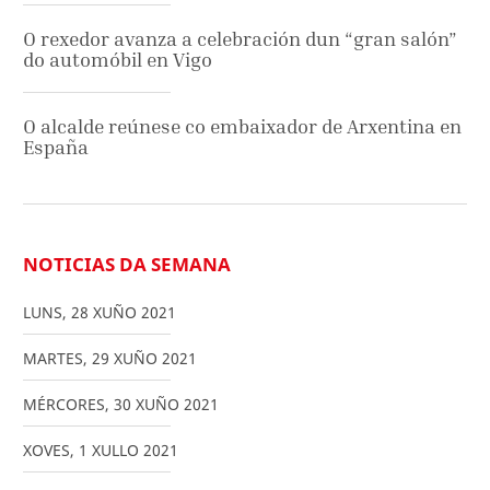
O rexedor avanza a celebración dun “gran salón”
do automóbil en Vigo
O alcalde reúnese co embaixador de Arxentina en
España
NOTICIAS DA SEMANA
LUNS
,
28
XUÑO
2021
MARTES
,
29
XUÑO
2021
MÉRCORES
,
30
XUÑO
2021
XOVES
,
1
XULLO
2021