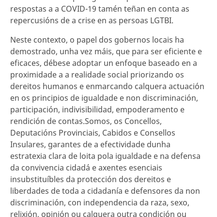
respostas a a COVID-19 tamén teñan en conta as
repercusións de a crise en as persoas LGTBI.
Neste contexto, o papel dos gobernos locais ha
demostrado, unha vez máis, que para ser eficiente e
eficaces, débese adoptar un enfoque baseado en a
proximidade a a realidade social priorizando os
dereitos humanos e enmarcando calquera actuación
en os principios de igualdade e non discriminación,
participación, indivisibilidad, empoderamento e
rendición de contas.Somos, os Concellos,
Deputacións Provinciais, Cabidos e Consellos
Insulares, garantes de a efectividade dunha
estratexia clara de loita pola igualdade e na defensa
da convivencia cidadá e axentes esenciais
insubstituíbles da protección dos dereitos e
liberdades de toda a cidadanía e defensores da non
discriminación, con independencia da raza, sexo,
relixión, opinión ou calquera outra condición ou