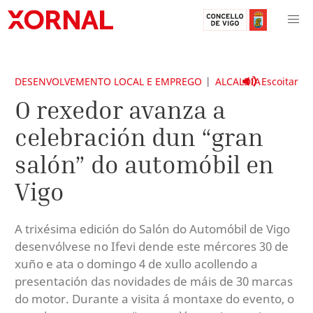
DESENVOLVEMENTO LOCAL E EMPREGO
ALCALDÍA
Escoitar
O rexedor avanza a
celebración dun “gran
salón” do automóbil en
Vigo
A trixésima edición do Salón do Automóbil de Vigo
desenvólvese no Ifevi dende este mércores 30 de
xuño e ata o domingo 4 de xullo acollendo a
presentación das novidades de máis de 30 marcas
do motor. Durante a visita á montaxe do evento, o