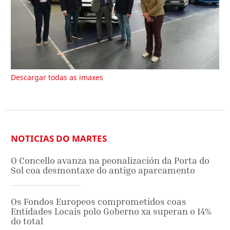
Descargar todas as imaxes
NOTICIAS DO MARTES
O Concello avanza na peonalización da Porta do
Sol coa desmontaxe do antigo aparcamento
Os Fondos Europeos comprometidos coas
Entidades Locais polo Goberno xa superan o 14%
do total