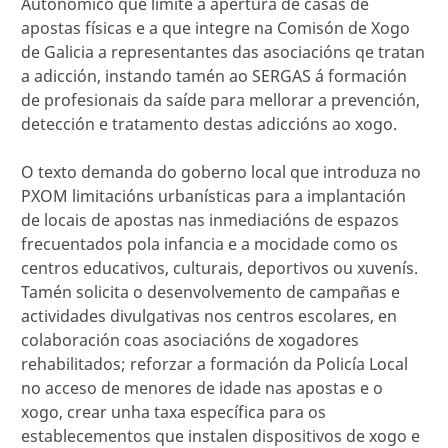
Autonómico que limite a apertura de casas de
apostas físicas e a que integre na Comisón de Xogo
de Galicia a representantes das asociacións qe tratan
a adicción, instando tamén ao SERGAS á formación
de profesionais da saíde para mellorar a prevención,
detección e tratamento destas adiccións ao xogo.
O texto demanda do goberno local que introduza no
PXOM limitacións urbanísticas para a implantación
de locais de apostas nas inmediacións de espazos
frecuentados pola infancia e a mocidade como os
centros educativos, culturais, deportivos ou xuvenís.
Tamén solicita o desenvolvemento de campañas e
actividades divulgativas nos centros escolares, en
colaboración coas asociacións de xogadores
rehabilitados; reforzar a formación da Policía Local
no acceso de menores de idade nas apostas e o
xogo, crear unha taxa específica para os
establecementos que instalen dispositivos de xogo e