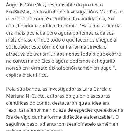
Ángel F. González, responsable do proxecto
EcoBioMar, do Instituto de Investigacións Mariñas, e
membro do comité científico da candidatura, é o
coordinador científico do cómic. "Hai anos a ciencia
era máis pechada pero agora poñemos cada vez
máis énfase en que todo o que facemos chegue á
sociedade; este cómic é unha forma sinxela e
atractiva de transmitir aos nenos todo o que ocorre
na contorna de Cíes e agora podemos achegarllo
non só en formato dixital senón tamén en papel",
explica o científico.
Pola súa banda, as investigadoras Lara García e
Mariana N. Cueto, autoras do guión e asesoras
científicas do cómic, destacaron que a idea era
"explicar a enorme riqueza de especies que existe na
Ría de Vigo dunha forma didáctica e alcanzable". O
seguinte paso, adiantaron, será ofrecelo tamén en