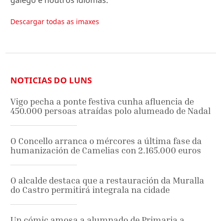
galego e noutros idiomas.
Descargar todas as imaxes
NOTICIAS DO LUNS
Vigo pecha a ponte festiva cunha afluencia de
450.000 persoas atraídas polo alumeado de Nadal
O Concello arranca o mércores a última fase da
humanización de Camelias con 2.165.000 euros
O alcalde destaca que a restauración da Muralla
do Castro permitirá integrala na cidade
Un cómic amosa a alumnado de Primaria a