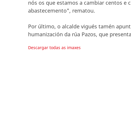
nós os que estamos a cambiar centos e 
abastecemento", rematou.
Por último, o alcalde vigués tamén apun
humanización da rúa Pazos, que present
Descargar todas as imaxes