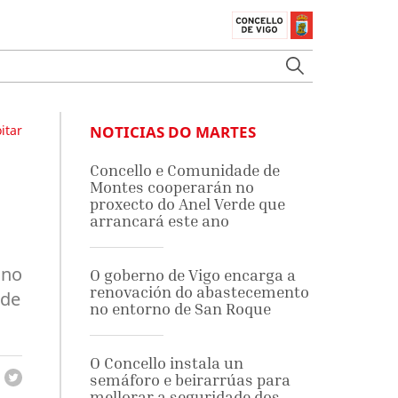
itar
NOTICIAS DO MARTES
Concello e Comunidade de
Montes cooperarán no
proxecto do Anel Verde que
arrancará este ano
 no
O goberno de Vigo encarga a
renovación do abastecemento
 de
no entorno de San Roque
O Concello instala un
semáforo e beirarrúas para
mellorar a seguridade dos