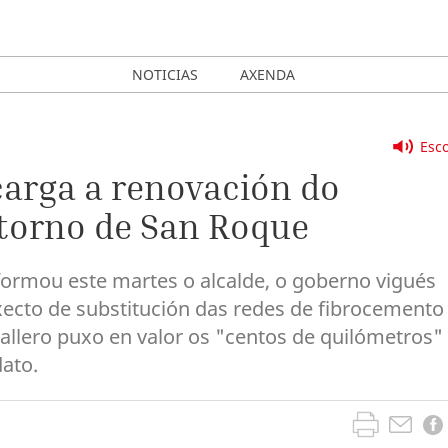
NOTICIAS
AXENDA
Esco
carga a renovación do
torno de San Roque
formou este martes o alcalde, o goberno vigués
ecto de substitución das redes de fibrocemento
allero puxo en valor os "centos de quilómetros"
ato.