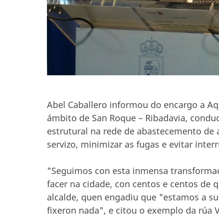
Abel Caballero informou do encargo a Aq
ámbito de San Roque – Ribadavia, conduc
estrutural na rede de abastecemento de a
servizo, minimizar as fugas e evitar inte
"Seguimos con esta inmensa transforma
facer na cidade, con centos e centos de 
alcalde, quen engadiu que "estamos a sup
fixeron nada", e citou o exemplo da rúa