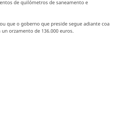
centos de quilómetros de saneamento e
tou que o goberno que preside segue adiante coa
a un orzamento de 136.000 euros.