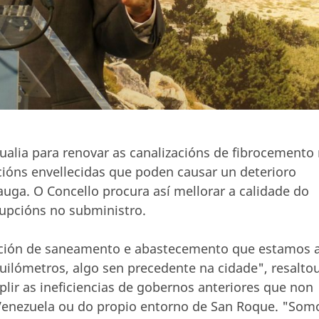
ualia para renovar as canalizacións de fibrocemento
ións envellecidas que poden causar un deterioro
uga. O Concello procura así mellorar a calidade do
rrupcións no subministro.
ción de saneamento e abastecemento que estamos 
quilómetros, algo sen precedente na cidade", resalto
lir as ineficiencias de gobernos anteriores que non
 Venezuela ou do propio entorno de San Roque. "Som