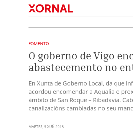
FOMENTO
O goberno de Vigo en
abastecemento no en
En Xunta de Goberno Local, da que in
acordou encomendar a Aqualia o prox
ámbito de San Roque – Ribadavia. Cab
canalizacións cambiadas no seu mand
MARTES
,
5
XUÑ
2018