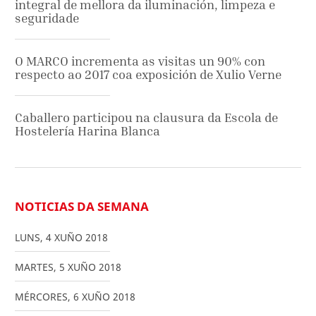
integral de mellora da iluminación, limpeza e
seguridade
O MARCO incrementa as visitas un 90% con
respecto ao 2017 coa exposición de Xulio Verne
Caballero participou na clausura da Escola de
Hostelería Harina Blanca
NOTICIAS DA SEMANA
LUNS
,
4
XUÑO
2018
MARTES
,
5
XUÑO
2018
MÉRCORES
,
6
XUÑO
2018