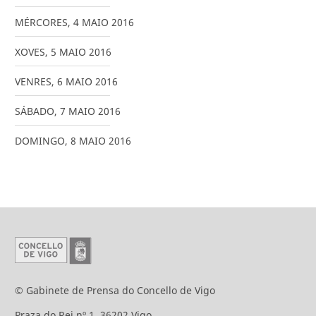
MÉRCORES
,
4
MAIO
2016
XOVES
,
5
MAIO
2016
VENRES
,
6
MAIO
2016
SÁBADO
,
7
MAIO
2016
DOMINGO
,
8
MAIO
2016
© Gabinete de Prensa do Concello de Vigo
Praza do Rei nº 1. 36202 Vigo