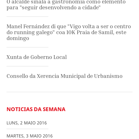
O alcalde sinala a gastronomía como elemento
para "seguir desenvolvendo a cidade"
Manel Fernández di que "Vigo volta a ser o centro
do running galego" coa 10K Praia de Samil, este
domingo
Xunta de Goberno Local
Consello da Xerencia Municipal de Urbanismo
NOTICIAS DA SEMANA
LUNS
,
2
MAIO
2016
MARTES
,
3
MAIO
2016