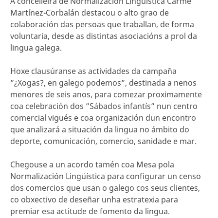
A concelleira de Normalización Lingüística Carme
Martínez-Corbalán destacou o alto grao de
colaboración das persoas que traballan, de forma
voluntaria, desde as distintas asociacións a prol da
lingua galega.
Hoxe clausúranse as actividades da campaña
”¿Xogas?, en galego podemos”, destinada a nenos
menores de seis anos, para comezar proximamente
coa celebración dos ”Sábados infantís” nun centro
comercial vigués e coa organización dun encontro
que analizará a situación da lingua no ámbito do
deporte, comunicación, comercio, sanidade e mar.
Chegouse a un acordo tamén coa Mesa pola
Normalización Lingüística para configurar un censo
dos comercios que usan o galego cos seus clientes,
co obxectivo de deseñar unha estratexia para
premiar esa actitude de fomento da lingua.