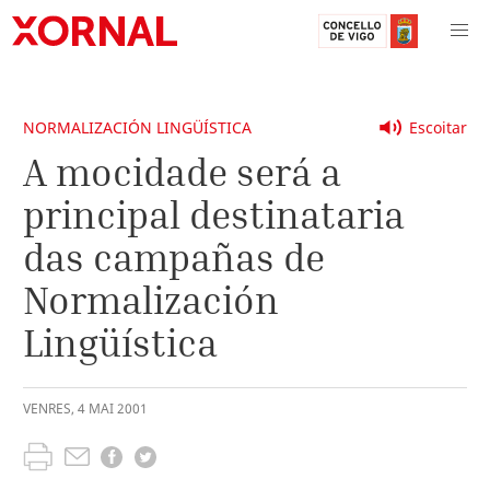
NORMALIZACIÓN LINGÜÍSTICA
Escoitar
A mocidade será a
principal destinataria
das campañas de
Normalización
Lingüística
VENRES
,
4
MAI
2001