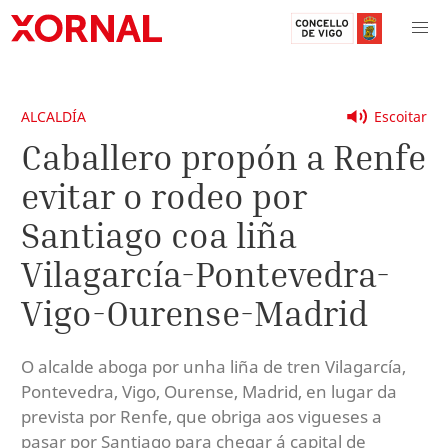
ALCALDÍA
Escoitar
Caballero propón a Renfe
evitar o rodeo por
Santiago coa liña
Vilagarcía-Pontevedra-
Vigo-Ourense-Madrid
O alcalde aboga por unha liña de tren Vilagarcía,
Pontevedra, Vigo, Ourense, Madrid, en lugar da
prevista por Renfe, que obriga aos vigueses a
pasar por Santiago para chegar á capital de