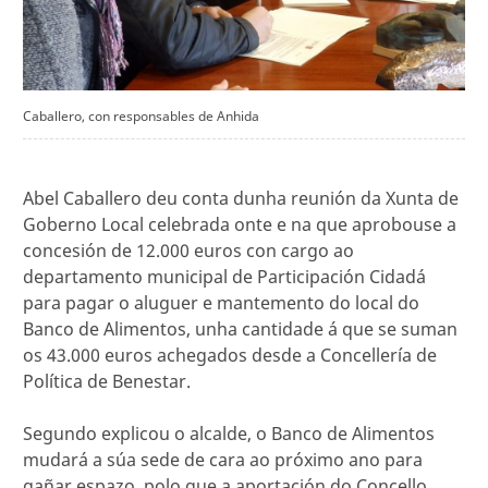
Caballero, con responsables de Anhida
Abel Caballero deu conta dunha reunión da Xunta de
Goberno Local celebrada onte e na que aprobouse a
concesión de 12.000 euros con cargo ao
departamento municipal de Participación Cidadá
para pagar o aluguer e mantemento do local do
Banco de Alimentos, unha cantidade á que se suman
os 43.000 euros achegados desde a Concellería de
Política de Benestar.
Segundo explicou o alcalde, o Banco de Alimentos
mudará a súa sede de cara ao próximo ano para
gañar espazo, polo que a aportación do Concello