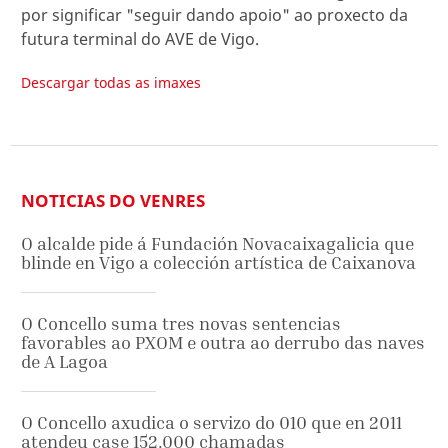
por significar "seguir dando apoio" ao proxecto da
futura terminal do AVE de Vigo.
Descargar todas as imaxes
NOTICIAS DO VENRES
O alcalde pide á Fundación Novacaixagalicia que
blinde en Vigo a colección artística de Caixanova
O Concello suma tres novas sentencias
favorables ao PXOM e outra ao derrubo das naves
de A Lagoa
O Concello axudica o servizo do 010 que en 2011
atendeu case 152.000 chamadas