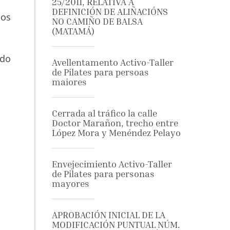
25/2011, RELATIVA Á
DEFINICIÓN DE ALIÑACIÓNS
tos
NO CAMIÑO DE BALSA
(MATAMÁ)
 do
Avellentamento Activo-Taller
de Pilates para persoas
maiores
Cerrada al tráfico la calle
Doctor Marañon, trecho entre
López Mora y Menéndez Pelayo
Envejecimiento Activo-Taller
de Pilates para personas
mayores
APROBACIÓN INICIAL DE LA
MODIFICACIÓN PUNTUAL NÚM.