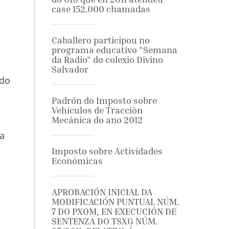
case 152.000 chamadas
Caballero participou no
programa educativo "Semana
da Radio" do colexio Divino
Salvador
 do
Padrón do Imposto sobre
Vehículos de Tracciòn
Mecánica do ano 2012
sa
Imposto sobre Actividades
Económicas
APROBACIÓN INICIAL DA
MODIFICACIÓN PUNTUAL NÚM.
7 DO PXOM, EN EXECUCIÓN DE
SENTENZA DO TSXG NÚM.