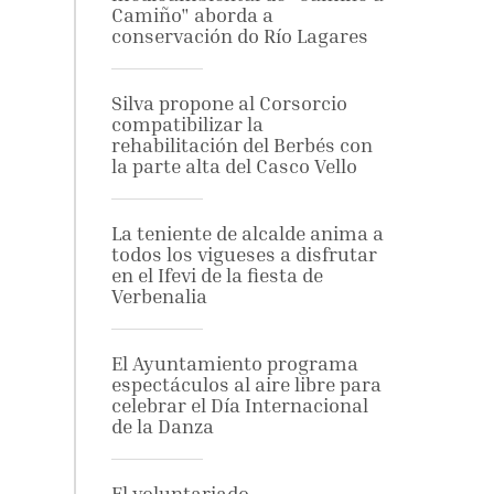
Camiño" aborda a
conservación do Río Lagares
Silva propone al Corsorcio
compatibilizar la
rehabilitación del Berbés con
la parte alta del Casco Vello
La teniente de alcalde anima a
todos los vigueses a disfrutar
en el Ifevi de la fiesta de
Verbenalia
El Ayuntamiento programa
espectáculos al aire libre para
celebrar el Día Internacional
de la Danza
El voluntariado