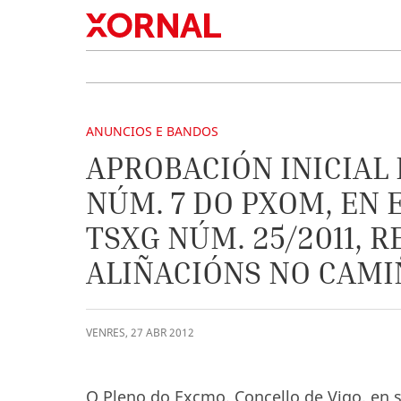
ANUNCIOS E BANDOS
APROBACIÓN INICIAL
NÚM. 7 DO PXOM, EN
TSXG NÚM. 25/2011, R
ALIÑACIÓNS NO CAMI
VENRES
,
27
ABR
2012
O Pleno do Excmo. Concello de Vigo, en s