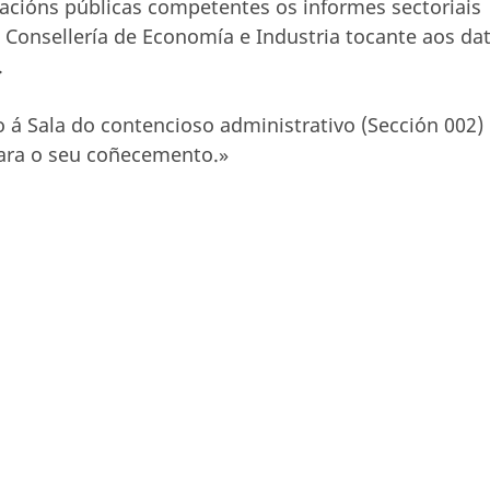
cións públicas competentes os informes sectoriais
a Consellería de Economía e Industria tocante aos da
.
 á Sala do contencioso administrativo (Sección 002)
 para o seu coñecemento.»