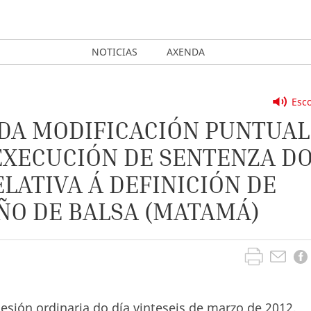
NOTICIAS
AXENDA
Esco
 DA MODIFICACIÓN PUNTUAL
 EXECUCIÓN DE SENTENZA D
ELATIVA Á DEFINICIÓN DE
ÑO DE BALSA (MATAMÁ)
esión ordinaria do día vinteseis de marzo de 2012,