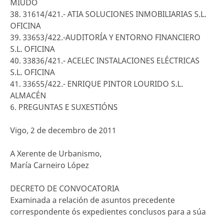
MIÚDO
38. 31614/421.- ATIA SOLUCIONES INMOBILIARIAS S.L.
OFICINA
39. 33653/422.-AUDITORÍA Y ENTORNO FINANCIERO
S.L. OFICINA
40. 33836/421.- ACELEC INSTALACIONES ELÉCTRICAS
S.L. OFICINA
41. 33655/422.- ENRIQUE PINTOR LOURIDO S.L.
ALMACÉN
6. PREGUNTAS E SUXESTIÓNS
Vigo, 2 de decembro de 2011
A Xerente de Urbanismo,
María Carneiro López
DECRETO DE CONVOCATORIA
Examinada a relación de asuntos precedente
correspondente ós expedientes conclusos para a súa