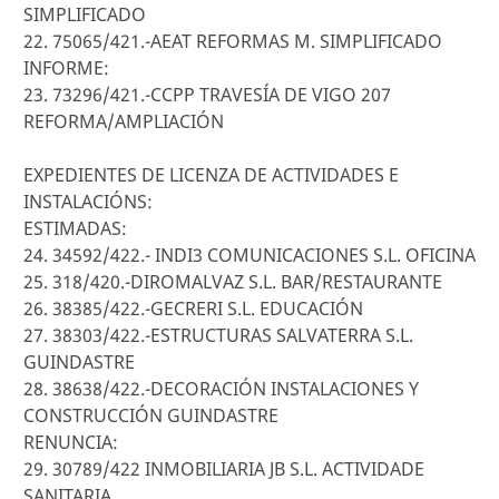
SIMPLIFICADO
22. 75065/421.-AEAT REFORMAS M. SIMPLIFICADO
INFORME:
23. 73296/421.-CCPP TRAVESÍA DE VIGO 207
REFORMA/AMPLIACIÓN
EXPEDIENTES DE LICENZA DE ACTIVIDADES E
INSTALACIÓNS:
ESTIMADAS:
24. 34592/422.- INDI3 COMUNICACIONES S.L. OFICINA
25. 318/420.-DIROMALVAZ S.L. BAR/RESTAURANTE
26. 38385/422.-GECRERI S.L. EDUCACIÓN
27. 38303/422.-ESTRUCTURAS SALVATERRA S.L.
GUINDASTRE
28. 38638/422.-DECORACIÓN INSTALACIONES Y
CONSTRUCCIÓN GUINDASTRE
RENUNCIA:
29. 30789/422 INMOBILIARIA JB S.L. ACTIVIDADE
SANITARIA