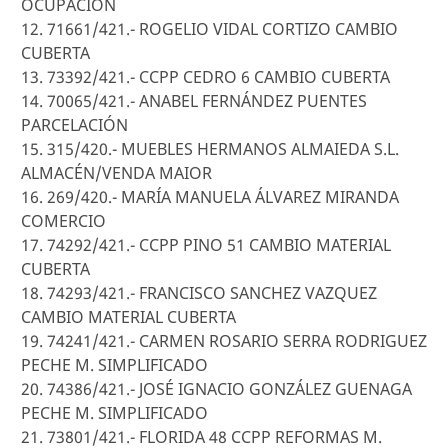
OCUPACIÓN
12. 71661/421.- ROGELIO VIDAL CORTIZO CAMBIO
CUBERTA
13. 73392/421.- CCPP CEDRO 6 CAMBIO CUBERTA
14. 70065/421.- ANABEL FERNÁNDEZ PUENTES
PARCELACIÓN
15. 315/420.- MUEBLES HERMANOS ALMAIEDA S.L.
ALMACÉN/VENDA MAIOR
16. 269/420.- MARÍA MANUELA ÁLVAREZ MIRANDA
COMERCIO
17. 74292/421.- CCPP PINO 51 CAMBIO MATERIAL
CUBERTA
18. 74293/421.- FRANCISCO SANCHEZ VAZQUEZ
CAMBIO MATERIAL CUBERTA
19. 74241/421.- CARMEN ROSARIO SERRA RODRIGUEZ
PECHE M. SIMPLIFICADO
20. 74386/421.- JOSÉ IGNACIO GONZÁLEZ GUENAGA
PECHE M. SIMPLIFICADO
21. 73801/421.- FLORIDA 48 CCPP REFORMAS M.