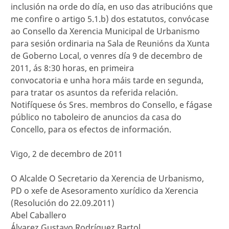
inclusión na orde do día, en uso das atribucións que
me confire o artigo 5.1.b) dos estatutos, convócase
ao Consello da Xerencia Municipal de Urbanismo
para sesión ordinaria na Sala de Reunións da Xunta
de Goberno Local, o venres día 9 de decembro de
2011, ás 8:30 horas, en primeira
convocatoria e unha hora máis tarde en segunda,
para tratar os asuntos da referida relación.
Notifíquese ós Sres. membros do Consello, e fágase
público no taboleiro de anuncios da casa do
Concello, para os efectos de información.
Vigo, 2 de decembro de 2011
O Alcalde O Secretario da Xerencia de Urbanismo,
PD o xefe de Asesoramento xurídico da Xerencia
(Resolución do 22.09.2011)
Abel Caballero
Álvarez Gustavo Rodríguez Bartol