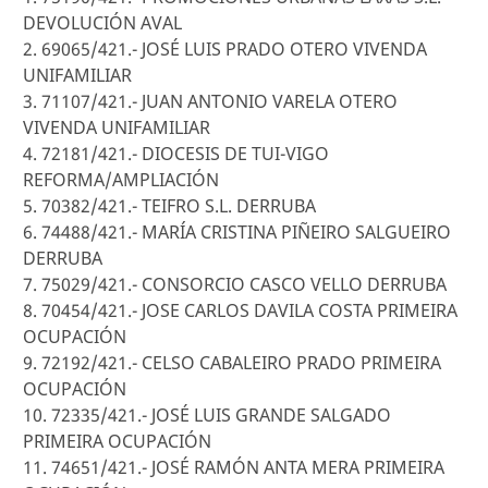
DEVOLUCIÓN AVAL
2. 69065/421.- JOSÉ LUIS PRADO OTERO VIVENDA
UNIFAMILIAR
3. 71107/421.- JUAN ANTONIO VARELA OTERO
VIVENDA UNIFAMILIAR
4. 72181/421.- DIOCESIS DE TUI-VIGO
REFORMA/AMPLIACIÓN
5. 70382/421.- TEIFRO S.L. DERRUBA
6. 74488/421.- MARÍA CRISTINA PIÑEIRO SALGUEIRO
DERRUBA
7. 75029/421.- CONSORCIO CASCO VELLO DERRUBA
8. 70454/421.- JOSE CARLOS DAVILA COSTA PRIMEIRA
OCUPACIÓN
9. 72192/421.- CELSO CABALEIRO PRADO PRIMEIRA
OCUPACIÓN
10. 72335/421.- JOSÉ LUIS GRANDE SALGADO
PRIMEIRA OCUPACIÓN
11. 74651/421.- JOSÉ RAMÓN ANTA MERA PRIMEIRA