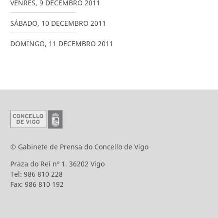
VENRES
,
9
DECEMBRO
2011
SÁBADO
,
10
DECEMBRO
2011
DOMINGO
,
11
DECEMBRO
2011
© Gabinete de Prensa do Concello de Vigo
Praza do Rei nº 1. 36202 Vigo
Tel: 986 810 228
Fax: 986 810 192