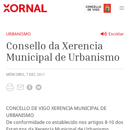
URBANISMO
Escoitar
Consello da Xerencia
Municipal de Urbanismo
MÉRCORES
,
7
DEC
2011
CONCELLO DE VIGO XERENCIA MUNICIPAL DE
URBANISMO
De conformidade co establecido nos artigos 8-10 dos
Estatutos da Xerencia Municipal de Urbanismo,