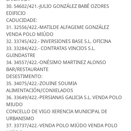
30. 54602/421.-JULIO GONZÁLEZ BABÉ OZORES
EDIFICIO
CADUCIDADE:
31. 32556/422.-MATILDE ALFAGEME GONZÁLEZ
VENDA POLO MIÚDO
32. 33745/422.- INVERSIONES BASE S.L. OFICINA
33. 33284/422.- CONTRATAS VINCIOS S.L.
GUINDASTRE
34. 34557/422.-ONÉSIMO MARTINEZ ALONSO
BAR/RESTAURANTE
DESESTIMENTO:
35. 34075/422.-ZOUINE SOUMIA
ALIMENTACIÓN/CONXELADOS
36. 33649/422.-PERSIANAS GALICIA S.L. VENDA POLO
MIUDO
CONCELLO DE VIGO XERENCIA MUNICIPAL DE
URBANISMO
37. 33737/422.-VENDA POLO MIÚDO VENDA POLO