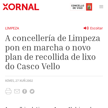
LIMPEZA
Escoitar
A concellería de Limpeza
pon en marcha o novo
plan de recollida de lixo
do Casco Vello
XOVES
,
27
XUÑ
2002