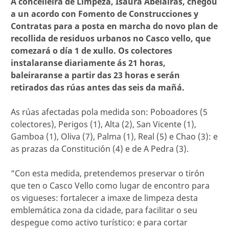
A concelleira de Limpeza, Isaura Abelairas, chegou
a un acordo con Fomento de Construcciones y
Contratas para a posta en marcha do novo plan de
recollida de residuos urbanos no Casco vello, que
comezará o día 1 de xullo. Os colectores
instalaranse diariamente ás 21 horas,
baleiraranse a partir das 23 horas e serán
retirados das rúas antes das seis da mañá.
As rúas afectadas pola medida son: Poboadores (5
colectores), Perigos (1), Alta (2), San Vicente (1),
Gamboa (1), Oliva (7), Palma (1), Real (5) e Chao (3): e
as prazas da Constitución (4) e de A Pedra (3).
”Con esta medida, pretendemos preservar o tirón
que ten o Casco Vello como lugar de encontro para
os vigueses: fortalecer a imaxe de limpeza desta
emblemática zona da cidade, para facilitar o seu
despegue como activo turístico: e para cortar