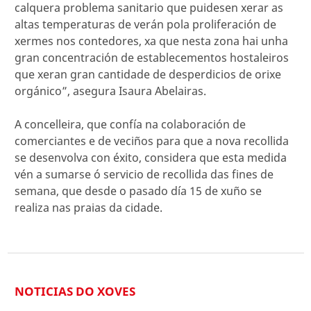
calquera problema sanitario que puidesen xerar as
altas temperaturas de verán pola proliferación de
xermes nos contedores, xa que nesta zona hai unha
gran concentración de establecementos hostaleiros
que xeran gran cantidade de desperdicios de orixe
orgánico”, asegura Isaura Abelairas.
A concelleira, que confía na colaboración de
comerciantes e de veciños para que a nova recollida
se desenvolva con éxito, considera que esta medida
vén a sumarse ó servicio de recollida das fines de
semana, que desde o pasado día 15 de xuño se
realiza nas praias da cidade.
NOTICIAS DO XOVES