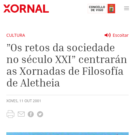
CULTURA
Escoitar
”Os retos da sociedade
no século XXI” centrarán
as Xornadas de Filosofía
de Aletheia
XOVES
,
11
OUT
2001