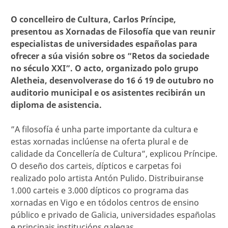
O concelleiro de Cultura, Carlos Príncipe,
presentou as Xornadas de Filosofía que van reunir
especialistas de universidades españolas para
ofrecer a súa visión sobre os ”Retos da sociedade
no século XXI”. O acto, organizado polo grupo
Aletheia, desenvolverase do 16 ó 19 de outubro no
auditorio municipal e os asistentes recibirán un
diploma de asistencia.
”A filosofía é unha parte importante da cultura e
estas xornadas inclúense na oferta plural e de
calidade da Concellería de Cultura”, explicou Príncipe.
O deseño dos carteis, dípticos e carpetas foi
realizado polo artista Antón Pulido. Distribuiranse
1.000 carteis e 3.000 dípticos co programa das
xornadas en Vigo e en tódolos centros de ensino
público e privado de Galicia, universidades españolas
e principais institucións galegas.