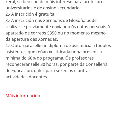
xeral, se ben son de máis interese para profesores
universitarios e de ensino secundario.
2.- A inscrición é gratuíta.
3.- A inscrición nas Xornadas de Filosofía pode
realizarse previamente enviando ós datos persoais ó
apartado de correos 5350 ou no momento mesmo
da apertura das Xornadas.
4.- Outorgaráselle un diploma de asistencia a tódolos
asistentes, que teñan xustificada unha presencia
mínima do 60% do programa. Ós profesores
recoñeceránselle 30 horas, por parte da Consellería
de Educación, útiles para sexenios e outras
actividades docentes.
Máis información