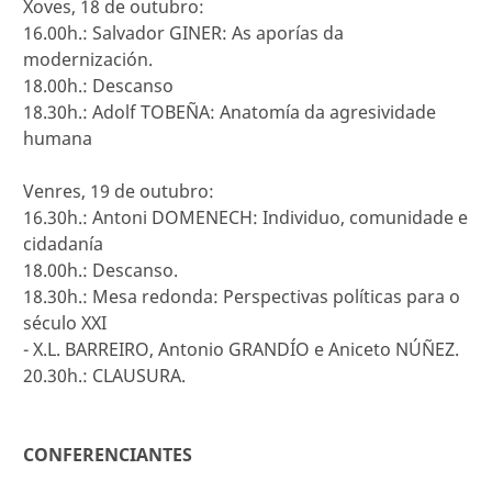
Xoves, 18 de outubro:
16.00h.: Salvador GINER: As aporías da
modernización.
18.00h.: Descanso
18.30h.: Adolf TOBEÑA: Anatomía da agresividade
humana
Venres, 19 de outubro:
16.30h.: Antoni DOMENECH: Individuo, comunidade e
cidadanía
18.00h.: Descanso.
18.30h.: Mesa redonda: Perspectivas políticas para o
século XXI
- X.L. BARREIRO, Antonio GRANDÍO e Aniceto NÚÑEZ.
20.30h.: CLAUSURA.
CONFERENCIANTES