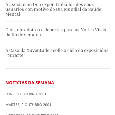
A asociación Doa expón traballos dos seus
usuarios con motivo do Día Mundial da Saúde
Mental
Cine, obradoiros e deportes para as Noites Vivas
da fin de semana
A Casa da Xuventude acolle o ciclo de exposicións
”Mirarte”
NOTICIAS DA SEMANA
LUNS
,
8
OUTUBRO
2001
MARTES
,
9
OUTUBRO
2001