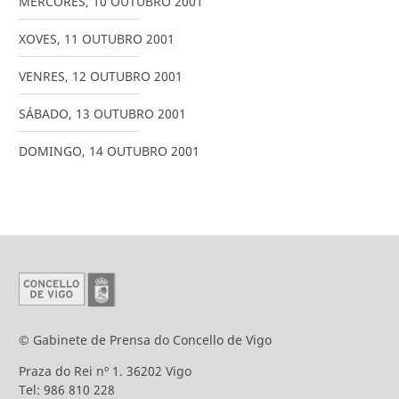
MÉRCORES
,
10
OUTUBRO
2001
XOVES
,
11
OUTUBRO
2001
VENRES
,
12
OUTUBRO
2001
SÁBADO
,
13
OUTUBRO
2001
DOMINGO
,
14
OUTUBRO
2001
© Gabinete de Prensa do Concello de Vigo
Praza do Rei nº 1. 36202 Vigo
Tel: 986 810 228