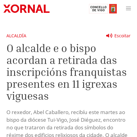
ALCALDÍA
Escoitar
O alcalde e o bispo
acordan a retirada das
inscripcións franquistas
presentes en 11 igrexas
viguesas
O rexedor, Abel Caballero, recibíu este martes ao
bispo da diócese Tui-Vigo, José Diéguez, encontro
no que trataron da retirada dos símbolos do
réxime dos edificios relixiosos da cidade. O alcalde