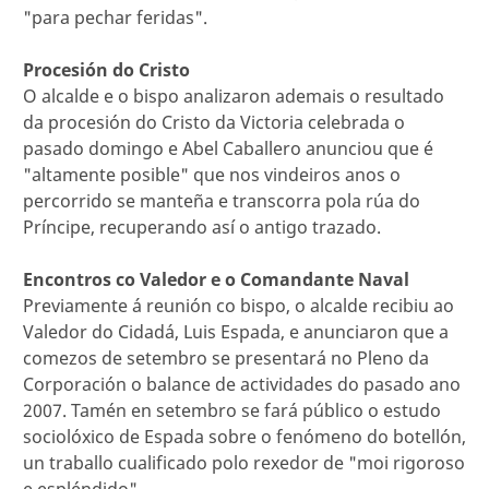
"para pechar feridas".
Procesión do Cristo
O alcalde e o bispo analizaron ademais o resultado
da procesión do Cristo da Victoria celebrada o
pasado domingo e Abel Caballero anunciou que é
"altamente posible" que nos vindeiros anos o
percorrido se manteña e transcorra pola rúa do
Príncipe, recuperando así o antigo trazado.
Encontros co Valedor e o Comandante Naval
Previamente á reunión co bispo, o alcalde recibiu ao
Valedor do Cidadá, Luis Espada, e anunciaron que a
comezos de setembro se presentará no Pleno da
Corporación o balance de actividades do pasado ano
2007. Tamén en setembro se fará público o estudo
sociolóxico de Espada sobre o fenómeno do botellón,
un traballo cualificado polo rexedor de "moi rigoroso
e espléndido".