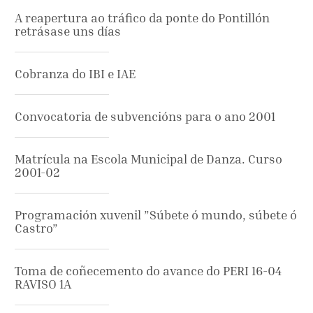
A reapertura ao tráfico da ponte do Pontillón
retrásase uns días
Cobranza do IBI e IAE
Convocatoria de subvencións para o ano 2001
Matrícula na Escola Municipal de Danza. Curso
2001-02
Programación xuvenil ”Súbete ó mundo, súbete ó
Castro”
Toma de coñecemento do avance do PERI 16-04
RAVISO 1A