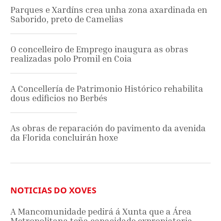
Parques e Xardíns crea unha zona axardinada en
Saborido, preto de Camelias
O concelleiro de Emprego inaugura as obras
realizadas polo Promil en Coia
A Concellería de Patrimonio Histórico rehabilita
dous edificios no Berbés
As obras de reparación do pavimento da avenida
da Florida concluirán hoxe
NOTICIAS DO XOVES
A Mancomunidade pedirá á Xunta que a Área
Metropolitana teña capacidade expropiatoria