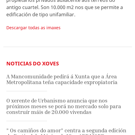
propietarios privados adxacente aos terreos do
antigo cuartel. Son 10.000 m2 nos que se permite a
edificación de tipo unifamiliar.
Descargar todas as imaxes
NOTICIAS DO XOVES
A Mancomunidade pedirá á Xunta que a Área
Metropolitana teña capacidade expropiatoria
O xerente de Urbanismo anuncia que nos
próximos meses se porá no mercado solo para
construír máis de 20.000 vivendas
” Os camiños do amor” centra a segunda edición