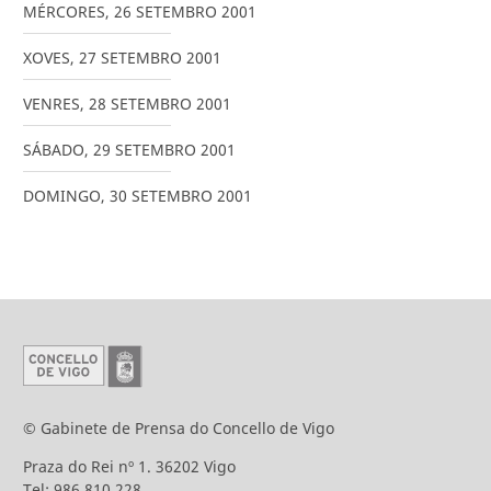
MÉRCORES
,
26
SETEMBRO
2001
XOVES
,
27
SETEMBRO
2001
VENRES
,
28
SETEMBRO
2001
SÁBADO
,
29
SETEMBRO
2001
DOMINGO
,
30
SETEMBRO
2001
© Gabinete de Prensa do Concello de Vigo
Praza do Rei nº 1. 36202 Vigo
Tel: 986 810 228