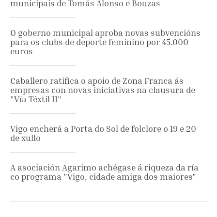
municipais de Tomás Alonso e Bouzas
O goberno municipal aproba novas subvencións
para os clubs de deporte feminino por 45.000
euros
Caballero ratifica o apoio de Zona Franca ás
empresas con novas iniciativas na clausura de
"Vía Téxtil II"
Vigo encherá a Porta do Sol de folclore o 19 e 20
de xullo
A asociación Agarimo achégase á riqueza da ría
co programa "Vigo, cidade amiga dos maiores"