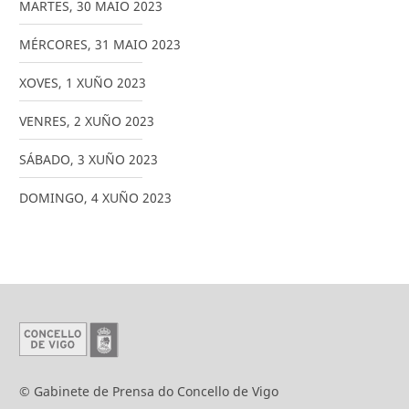
MARTES
,
30
MAIO
2023
MÉRCORES
,
31
MAIO
2023
XOVES
,
1
XUÑO
2023
VENRES
,
2
XUÑO
2023
SÁBADO
,
3
XUÑO
2023
DOMINGO
,
4
XUÑO
2023
© Gabinete de Prensa do Concello de Vigo