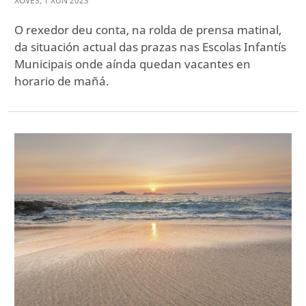
XOVES
,
1
XUÑ
2023
O rexedor deu conta, na rolda de prensa matinal,
da situación actual das prazas nas Escolas Infantís
Municipais onde aínda quedan vacantes en
horario de mañá.