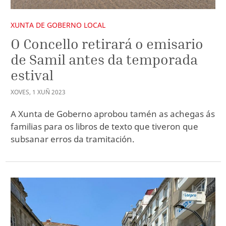
XUNTA DE GOBERNO LOCAL
O Concello retirará o emisario
de Samil antes da temporada
estival
XOVES
,
1
XUÑ
2023
A Xunta de Goberno aprobou tamén as achegas ás
familias para os libros de texto que tiveron que
subsanar erros da tramitación.