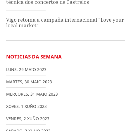
técnica dos concertos de Castrelos
Vigo retoma a campaña internacional “Love your
local market”
NOTICIAS DA SEMANA
LUNS
,
29
MAIO
2023
MARTES
,
30
MAIO
2023
MÉRCORES
,
31
MAIO
2023
XOVES
,
1
XUÑO
2023
VENRES
,
2
XUÑO
2023
SÁBADO
,
3
XUÑO
2023