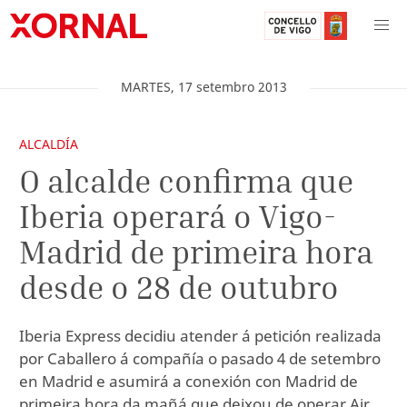
MARTES
,
17
setembro
2013
ALCALDÍA
O alcalde confirma que
Iberia operará o Vigo-
Madrid de primeira hora
desde o 28 de outubro
Iberia Express decidiu atender á petición realizada
por Caballero á compañía o pasado 4 de setembro
en Madrid e asumirá a conexión con Madrid de
primeira hora da mañá que deixou de operar Air