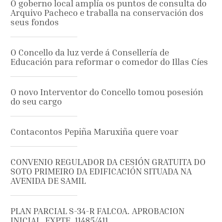
O goberno local amplía os puntos de consulta do
Arquivo Pacheco e traballa na conservación dos
seus fondos
O Concello da luz verde á Consellería de
Educación para reformar o comedor do Illas Cíes
O novo Interventor do Concello tomou posesión
do seu cargo
Contacontos Pepiña Maruxiña quere voar
CONVENIO REGULADOR DA CESIÓN GRATUITA DO
SOTO PRIMEIRO DA EDIFICACIÓN SITUADA NA
AVENIDA DE SAMIL
PLAN PARCIAL S-34-R FALCOA. APROBACION
INICIAL. EXPTE. 11485/411