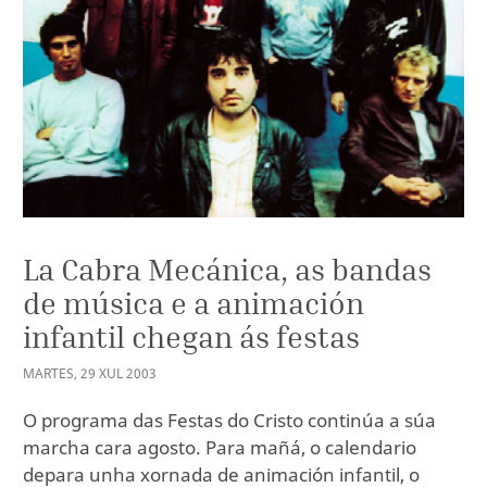
La Cabra Mecánica, as bandas
de música e a animación
infantil chegan ás festas
MARTES
,
29
XUL
2003
O programa das Festas do Cristo continúa a súa
marcha cara agosto. Para mañá, o calendario
depara unha xornada de animación infantil, o