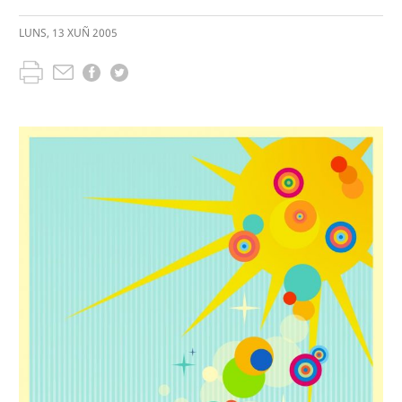
LUNS
,
13
XUÑ
2005