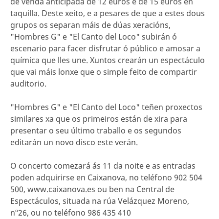
de venda anticipada de 12 euros e de 15 euros en
taquilla. Deste xeito, e a pesares de que a estes dous
grupos os separan máis de dúas xeracións,
"Hombres G" e "El Canto del Loco" subirán ó
escenario para facer disfrutar ó público e amosar a
química que lles une. Xuntos crearán un espectáculo
que vai máis lonxe que o simple feito de compartir
auditorio.
"Hombres G" e "El Canto del Loco" teñen proxectos
similares xa que os primeiros están de xira para
presentar o seu último traballo e os segundos
editarán un novo disco este verán.
O concerto comezará ás 11 da noite e as entradas
poden adquirirse en Caixanova, no teléfono 902 504
500, www.caixanova.es ou ben na Central de
Espectáculos, situada na rúa Velázquez Moreno,
nº26, ou no teléfono 986 435 410