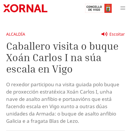
ALCALDÍA
Escoitar
Caballero visita o buque
Xoán Carlos I na súa
escala en Vigo
O rexedor participou na visita guiada polo buque
de proxección estratéxica Xoán Carlos I, unha
nave de asalto anfibio e portaavións que está
facendo escala en Vigo xunto a outras dúas
unidades da Armada: o buque de asalto anfibio
Galicia e a fragata Blas de Lezo.