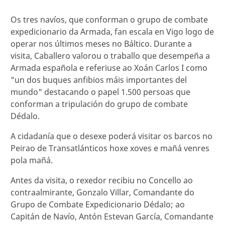
Os tres navíos, que conforman o grupo de combate
expedicionario da Armada, fan escala en Vigo logo de
operar nos últimos meses no Báltico. Durante a
visita, Caballero valorou o traballo que desempeña a
Armada española e referiuse ao Xoán Carlos I como
"un dos buques anfibios máis importantes del
mundo" destacando o papel 1.500 persoas que
conforman a tripulación do grupo de combate
Dédalo.
A cidadanía que o desexe poderá visitar os barcos no
Peirao de Transatlánticos hoxe xoves e mañá venres
pola mañá.
Antes da visita, o rexedor recibiu no Concello ao
contraalmirante, Gonzalo Villar, Comandante do
Grupo de Combate Expedicionario Dédalo; ao
Capitán de Navío, Antón Estevan García, Comandante