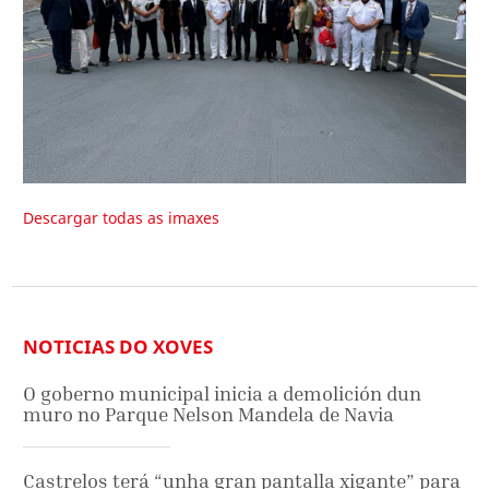
Descargar todas as imaxes
NOTICIAS DO XOVES
O goberno municipal inicia a demolición dun
muro no Parque Nelson Mandela de Navia
Castrelos terá “unha gran pantalla xigante” para