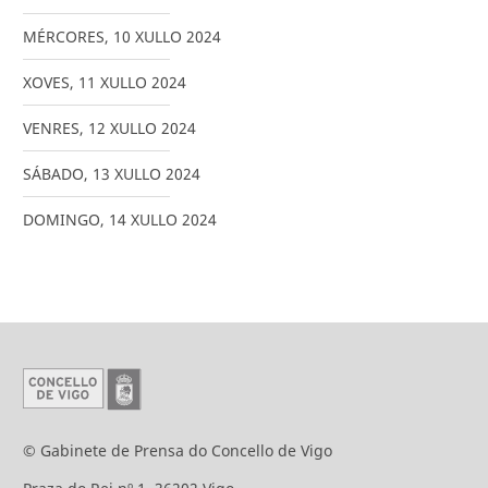
MÉRCORES
,
10
XULLO
2024
XOVES
,
11
XULLO
2024
VENRES
,
12
XULLO
2024
SÁBADO
,
13
XULLO
2024
DOMINGO
,
14
XULLO
2024
© Gabinete de Prensa do Concello de Vigo