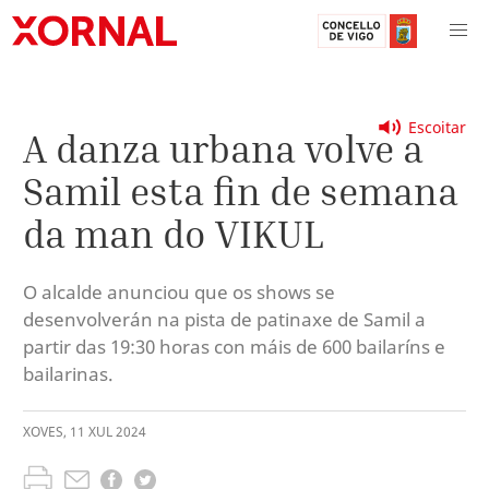
Escoitar
A danza urbana volve a
Samil esta fin de semana
da man do VIKUL
O alcalde anunciou que os shows se
desenvolverán na pista de patinaxe de Samil a
partir das 19:30 horas con máis de 600 bailaríns e
bailarinas.
XOVES
,
11
XUL
2024