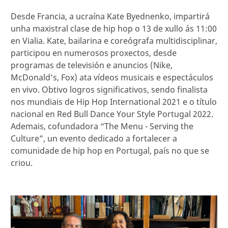
Desde Francia, a ucraína Kate Byednenko, impartirá
unha maxistral clase de hip hop o 13 de xullo ás 11:00
en Vialia. Kate, bailarina e coreógrafa multidisciplinar,
participou en numerosos proxectos, desde
programas de televisión e anuncios (Nike,
McDonald’s, Fox) ata vídeos musicais e espectáculos
en vivo. Obtivo logros significativos, sendo finalista
nos mundiais de Hip Hop International 2021 e o título
nacional en Red Bull Dance Your Style Portugal 2022.
Ademais, cofundadora “The Menu - Serving the
Culture”, un evento dedicado a fortalecer a
comunidade de hip hop en Portugal, país no que se
criou.