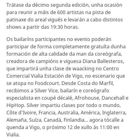
Trátase da décimo segunda edición, unha ocasión
para reunir a máis de 600 artistas na pista de
patinaxe do areal vigués e levarán a cabo distintos
shows a partir das 19:30 horas.
Os bailaríns participantes no evento poderán
participar de forma completamente gratuíta dunha
formación de alta calidade da man da coreógrafa,
creadora de campións e viguesa Diana Ballesteros,
que impartirá unha clase de waacking no Centro
Comercial Vialia Estación de Vigo, no escenario que
se atopa no Foodcourt. Desde Costa do Marfil,
recibimos a Silver Vice, bailarín e coreógrafo
especialista en coupé décalé, Afrohouse, Dancehall e
HipHop. Silver impartiu clases por todo o mundo,
Côte d’Ivoire, Francia, Australia, América, Inglaterra,
Alemaña, Suíza, Canadá, Finlandia... agora tócalle a
quenda a Vigo, o próximo 12 de xullo ás 11:00 en
Vialia.