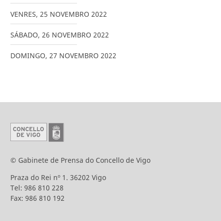
VENRES
,
25
NOVEMBRO
2022
SÁBADO
,
26
NOVEMBRO
2022
DOMINGO
,
27
NOVEMBRO
2022
© Gabinete de Prensa do Concello de Vigo
Praza do Rei nº 1. 36202 Vigo
Tel: 986 810 228
Fax: 986 810 192