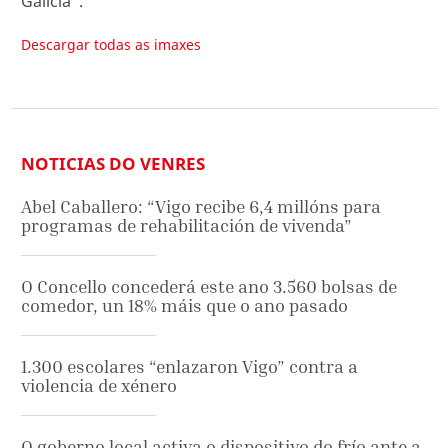
Galicia”.
Descargar todas as imaxes
NOTICIAS DO VENRES
Abel Caballero: “Vigo recibe 6,4 millóns para
programas de rehabilitación de vivenda”
O Concello concederá este ano 3.560 bolsas de
comedor, un 18% máis que o ano pasado
1.300 escolares “enlazaron Vigo” contra a
violencia de xénero
O goberno local activa o dispositivo do frío ante a