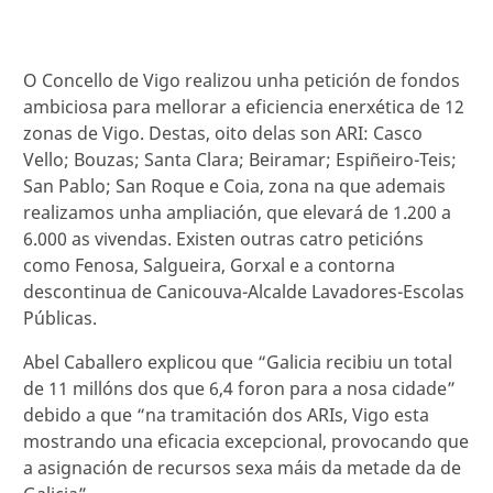
O Concello de Vigo realizou unha petición de fondos
ambiciosa para mellorar a eficiencia enerxética de 12
zonas de Vigo. Destas, oito delas son ARI: Casco
Vello; Bouzas; Santa Clara; Beiramar; Espiñeiro-Teis;
San Pablo; San Roque e Coia, zona na que ademais
realizamos unha ampliación, que elevará de 1.200 a
6.000 as vivendas. Existen outras catro peticións
como Fenosa, Salgueira, Gorxal e a contorna
descontinua de Canicouva-Alcalde Lavadores-Escolas
Públicas.
Abel Caballero explicou que “Galicia recibiu un total
de 11 millóns dos que 6,4 foron para a nosa cidade”
debido a que “na tramitación dos ARIs, Vigo esta
mostrando una eficacia excepcional, provocando que
a asignación de recursos sexa máis da metade da de