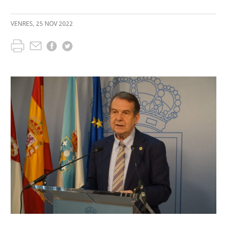
VENRES
,
25
NOV
2022