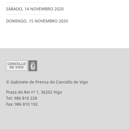
SÁBADO
,
14
NOVEMBRO
2020
DOMINGO
,
15
NOVEMBRO
2020
© Gabinete de Prensa do Concello de Vigo
Praza do Rei nº 1. 36202 Vigo
Tel: 986 810 228
Fax: 986 810 192