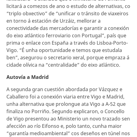
licitará a comezos de ano o estudo de alternativas, co
“triplo obxectivo” de “unificar o tránsito de viaxeiros
en torno á estación de Urzáiz, mellorar a
conectividade das mercadorías e garantir a conexión
do eixo atlántico ferroviario con Portugal”, país que
prima o enlace con España a través do Lisboa-Porto-
Vigo. “É unha oportunidade e temos que estudala
ben”, asegurou o secretario xeral, porque empraza á
cidade olívica na “centralidade” do eixo atlántico.
Autovía a Madrid
A segunda gran cuestión abordada por Vázquez e
Caballero foi a conexión viaria entre Vigo e Madrid,
unha alternativa que prolongue ata Vigo a A-52 que
finaliza no Porriño. Segundo explicaron, o Concello
de Vigo presentou ao Ministerio un novo trazado sen
afección ao río Eifonso e, polo tanto, cunha maior
“garantía medioambiental” cos deseños en túnel nos