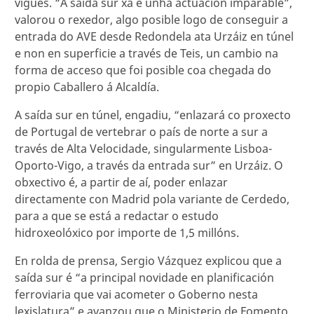
vigués. “A saída sur xa é unha actuación imparable”,
valorou o rexedor, algo posible logo de conseguir a
entrada do AVE desde Redondela ata Urzáiz en túnel
e non en superficie a través de Teis, un cambio na
forma de acceso que foi posible coa chegada do
propio Caballero á Alcaldía.
A saída sur en túnel, engadiu, “enlazará co proxecto
de Portugal de vertebrar o país de norte a sur a
través de Alta Velocidade, singularmente Lisboa-
Oporto-Vigo, a través da entrada sur” en Urzáiz. O
obxectivo é, a partir de aí, poder enlazar
directamente con Madrid pola variante de Cerdedo,
para a que se está a redactar o estudo
hidroxeolóxico por importe de 1,5 millóns.
En rolda de prensa, Sergio Vázquez explicou que a
saída sur é “a principal novidade en planificación
ferroviaria que vai acometer o Goberno nesta
lexislatura” e avanzou que o Ministerio de Fomento