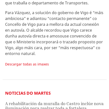
que traballa o departamento de Transportes.
Para Vázquez, a solución do goberno de Vigo é “máis
ambiciosa” e adiantou “contacto permanente” co
Concello de Vigo para a mellora da actual conexión
en autovía. O alcalde recordou que Vigo carece
dunha autovía directa e amosouse convencido de
que o Ministerio incorporará o trazado proposto por
Vigo, algo máis cara, por ser “máis respectuosa” co
entorno natural.
Descargar todas as imaxes
NOTICIAS DO MARTES
A rehabilitación da muralla do Castro inclúe nova
iluminación para realzar toda a fortaleza