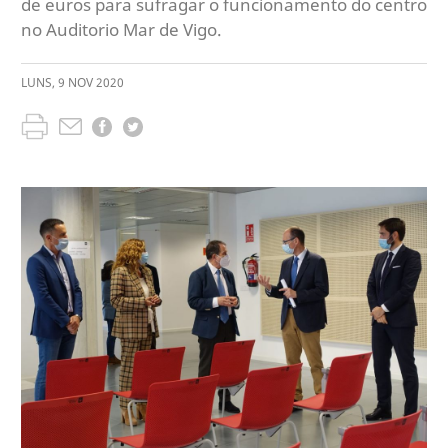
de euros para sufragar o funcionamento do centro
no Auditorio Mar de Vigo.
LUNS
,
9
NOV
2020