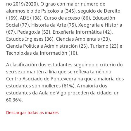
no 2019/2020). O grao con maior número de
alumnos é o de Psicoloxía (345), seguido de Dereito
(169), ADE (108), Curso de acceso (86), Educación
Social (77), Historia da Arte (75), Xeografía e Historia
(67), Pedagoxía (52), Enxeñería Informática (42),
Estudos Ingleses (36), Ciencias Ambientais (33),
Ciencia Política e Administración (25), Turismo (23) e
Tecnoloxías da Información (10).
A clasificación dos estudantes seguindo o criterio do
seu sexo mantén a liña que se reflexa tamén no
Centro Asociado de Pontevedra na que a maioría dos
estudantes son mulleres (61%). A maioría dos
estudantes da Aula de Vigo proceden da cidade, un
60,36%.
Descargar todas as imaxes