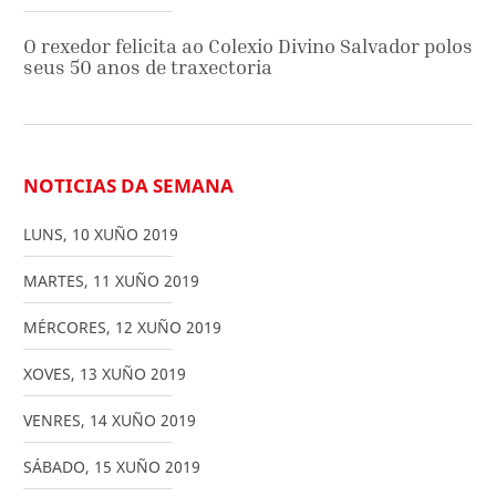
O rexedor felicita ao Colexio Divino Salvador polos
seus 50 anos de traxectoria
NOTICIAS DA SEMANA
LUNS
,
10
XUÑO
2019
MARTES
,
11
XUÑO
2019
MÉRCORES
,
12
XUÑO
2019
XOVES
,
13
XUÑO
2019
VENRES
,
14
XUÑO
2019
SÁBADO
,
15
XUÑO
2019