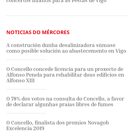
concertos infantís para as Festas de Vigo
NOTICIAS DO MÉRCORES
A construción dunha desalinizadora súmase
como posible solución ao abastecemento en Vigo
O Concello concede licencia para un proxecto de
Alfonso Penela para rehabilitar dous edificios en
Alfonso XIII
O 78% dos votos na consulta do Concello, a favor
de declarar algunhas praias libres de fumes
O Concello, finalista dos premios Novagob
Excelencia 2019