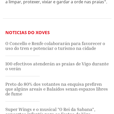
a limpar, protexer, vixiar e gardar a orde nas praias".
NOTICIAS DO XOVES
O Concello e Renfe colaborarán para favorecer o
uso do tren e potenciar o turismo na cidade
100 efectivos atenderán as praias de Vigo durante
o verán
Preto do 80% dos votantes na enquisa prefiren
que algúns areais e Balaídos sexan espazos libres
de fume
Super Wings e o musical "O Rei da Sabana",