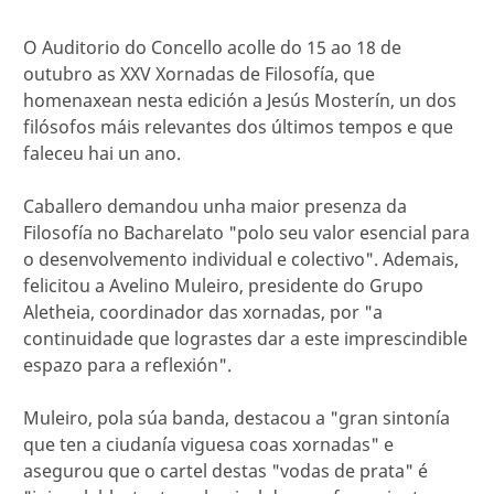
O Auditorio do Concello acolle do 15 ao 18 de
outubro as XXV Xornadas de Filosofía, que
homenaxean nesta edición a Jesús Mosterín, un dos
filósofos máis relevantes dos últimos tempos e que
faleceu hai un ano.
Caballero demandou unha maior presenza da
Filosofía no Bacharelato "polo seu valor esencial para
o desenvolvemento individual e colectivo". Ademais,
felicitou a Avelino Muleiro, presidente do Grupo
Aletheia, coordinador das xornadas, por "a
continuidade que lograstes dar a este imprescindible
espazo para a reflexión".
Muleiro, pola súa banda, destacou a "gran sintonía
que ten a ciudanía viguesa coas xornadas" e
asegurou que o cartel destas "vodas de prata" é