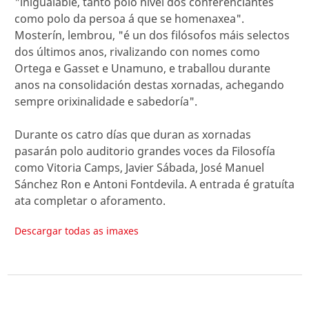
"inigualable, tanto polo nivel dos conferenciantes
como polo da persoa á que se homenaxea".
Mosterín, lembrou, "é un dos filósofos máis selectos
dos últimos anos, rivalizando con nomes como
Ortega e Gasset e Unamuno, e traballou durante
anos na consolidación destas xornadas, achegando
sempre orixinalidade e sabedoría".
Durante os catro días que duran as xornadas
pasarán polo auditorio grandes voces da Filosofía
como Vitoria Camps, Javier Sábada, José Manuel
Sánchez Ron e Antoni Fontdevila. A entrada é gratuíta
ata completar o aforamento.
Descargar todas as imaxes