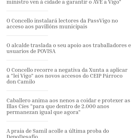
ministro ven á cidade a garantir o AVE a Vigo"
O Concello instalará lectores da PassVigo no
acceso aos pavillóns municipais
O alcalde traslada o seu apoio aos traballadores e
usuarios de POVISA
O Concello recorre a negativa da Xunta a aplicar
a "lei Vigo" aos novos accesos do CEIP Párroco
don Camilo
Caballero anima aos nenos a coidar e protexer as
Illas Cíes "para que dentro de 2.000 anos
permanezan igual que agora"
A praia de Samil acolle a última proba do
DepoDesafío