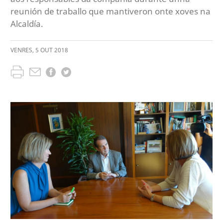
reunión de traballo que mantiveron onte xoves na
Alcaldía.
VENRES
,
5
OUT
2018