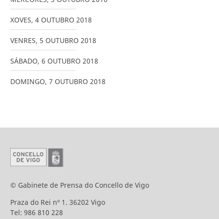
XOVES
,
4
OUTUBRO
2018
VENRES
,
5
OUTUBRO
2018
SÁBADO
,
6
OUTUBRO
2018
DOMINGO
,
7
OUTUBRO
2018
© Gabinete de Prensa do Concello de Vigo
Praza do Rei nº 1. 36202 Vigo
Tel: 986 810 228