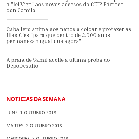
a "lei Vigo" aos novos accesos do CEIP Párroco
don Camilo
Caballero anima aos nenos a coidar e protexer as
Illas Cíes "para que dentro de 2.000 anos
permanezan igual que agora"
A praia de Samil acolle a última proba do
DepoDesafío
NOTICIAS DA SEMANA
LUNS
,
1
OUTUBRO
2018
MARTES
,
2
OUTUBRO
2018
MÉRCORES
,
3
OUTUBRO
2018