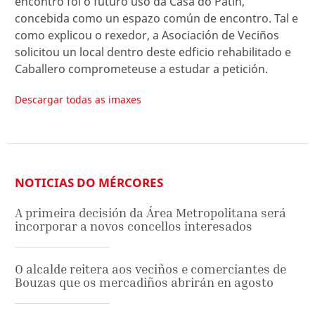
encontro foi o futuro uso da Casa do Patín,
concebida como un espazo común de encontro. Tal e
como explicou o rexedor, a Asociación de Veciños
solicitou un local dentro deste edficio rehabilitado e
Caballero comprometeuse a estudar a petición.
Descargar todas as imaxes
NOTICIAS DO MÉRCORES
A primeira decisión da Área Metropolitana será
incorporar a novos concellos interesados
O alcalde reitera aos veciños e comerciantes de
Bouzas que os mercadiños abrirán en agosto