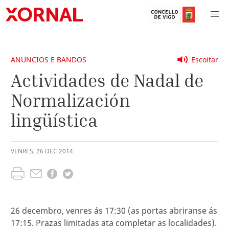
ANUNCIOS E BANDOS
Escoitar
Actividades de Nadal de
Normalización
lingüística
VENRES
,
26
DEC
2014
26 decembro, venres ás 17:30 (as portas abriranse ás
17:15. Prazas limitadas ata completar as localidades).