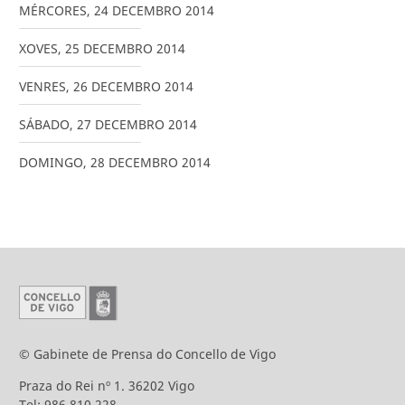
MÉRCORES
,
24
DECEMBRO
2014
XOVES
,
25
DECEMBRO
2014
VENRES
,
26
DECEMBRO
2014
SÁBADO
,
27
DECEMBRO
2014
DOMINGO
,
28
DECEMBRO
2014
© Gabinete de Prensa do Concello de Vigo
Praza do Rei nº 1. 36202 Vigo
Tel: 986 810 228