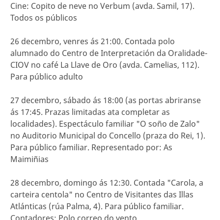
Cine: Copito de neve no Verbum (avda. Samil, 17).
Todos os públicos
26 decembro, venres ás 21:00. Contada polo
alumnado do Centro de Interpretación da Oralidade-
CIOV no café La Llave de Oro (avda. Camelias, 112).
Para público adulto
27 decembro, sábado ás 18:00 (as portas abriranse
ás 17:45. Prazas limitadas ata completar as
localidades). Espectáculo familiar "O soño de Zalo"
no Auditorio Municipal do Concello (praza do Rei, 1).
Para público familiar. Representado por: As
Maimiñias
28 decembro, domingo ás 12:30. Contada "Carola, a
carteira centola" no Centro de Visitantes das Illas
Atlánticas (rúa Palma, 4). Para público familiar.
Contadores: Polo correo do vento