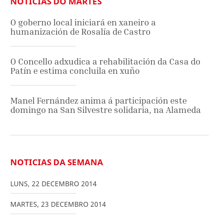
NOTICIAS DO MARTES
O goberno local iniciará en xaneiro a
humanización de Rosalía de Castro
O Concello adxudica a rehabilitación da Casa do
Patín e estima concluila en xuño
Manel Fernández anima á participación este
domingo na San Silvestre solidaria, na Alameda
NOTICIAS DA SEMANA
LUNS
,
22
DECEMBRO
2014
MARTES
,
23
DECEMBRO
2014