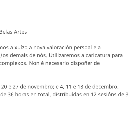
Belas Artes
os a xuízo a nova valoración persoal e a
s demais de nós. Utilizaremos a caricatura para
 complexos. Non é necesario dispoñer de
3, 20 e 27 de novembro; e 4, 11 e 18 de decembro.
 36 horas en total, distribuídas en 12 sesións de 3