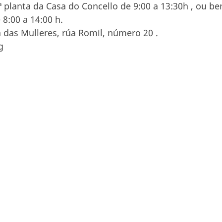
ª planta da Casa do Concello de 9:00 a 13:30h , ou be
 8:00 a 14:00 h.
a das Mulleres, rúa Romil, número 20 .
g