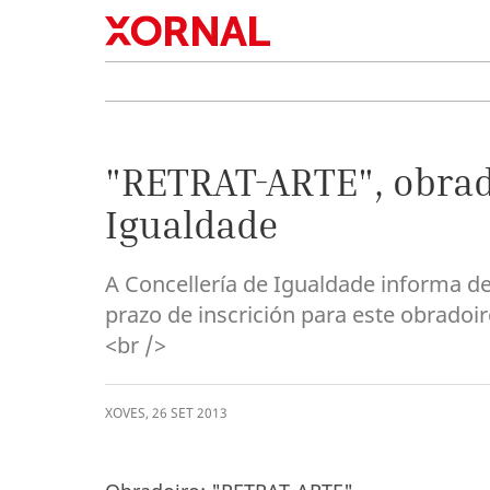
"RETRAT-ARTE", obrado
Igualdade
A Concellería de Igualdade informa d
prazo de inscrición para este obradoir
<br />
XOVES
,
26
SET
2013