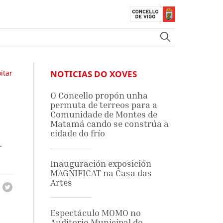
itar
NOTICIAS DO XOVES
O Concello propón unha
permuta de terreos para a
Comunidade de Montes de
Matamá cando se constrúa a
cidade do frío
.
Inauguración exposición
MAGNIFICAT na Casa das
Artes
Espectáculo MOMO no
Auditorio Municipal do