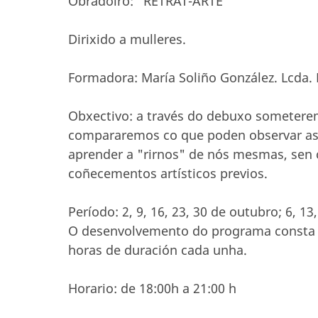
Obradoiro: "RETRAT-ARTE"
Dirixido a mulleres.
Formadora: María Soliño González. Lcda. 
Obxectivo: a través do debuxo someterem
compararemos co que poden observar as/o
aprender a "rirnos" de nós mesmas, sen
coñecementos artísticos previos.
Período: 2, 9, 16, 23, 30 de outubro; 6, 1
O desenvolvemento do programa consta de
horas de duración cada unha.
Horario: de 18:00h a 21:00 h