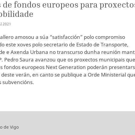
 de fondos europeos para proxecto
bilidade
I
2021
allero amosou a súa “satisfacción” polo compromiso
do este xoves polo secretario de Estado de Transporte,
de e Axenda Urbana no transcurso dunha reunión mant
. Pedro Saura avanzou que os proxectos municipais qu
s fondos europeos Next Generation poderán presentars
deste verán, en canto se publique a Orde Ministerial qu
s subvencións.
o de Vigo