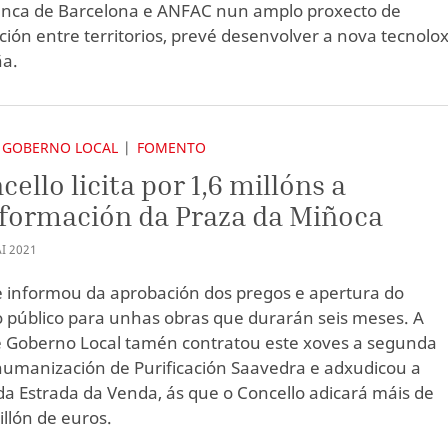
nca de Barcelona e ANFAC nun amplo proxecto de
ción entre territorios, prevé desenvolver a nova tecnolox
ña.
 GOBERNO LOCAL
FOMENTO
cello licita por 1,6 millóns a
formación da Praza da Miñoca
I
2021
e informou da aprobación dos pregos e apertura do
 público para unhas obras que durarán seis meses. A
 Goberno Local tamén contratou este xoves a segunda
humanización de Purificación Saavedra e adxudicou a
da Estrada da Venda, ás que o Concello adicará máis de
llón de euros.