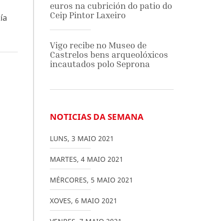
euros na cubrición do patio do
Ceip Pintor Laxeiro
ía
Vigo recibe no Museo de
Castrelos bens arqueolóxicos
incautados polo Seprona
NOTICIAS DA SEMANA
LUNS
,
3
MAIO
2021
MARTES
,
4
MAIO
2021
MÉRCORES
,
5
MAIO
2021
XOVES
,
6
MAIO
2021