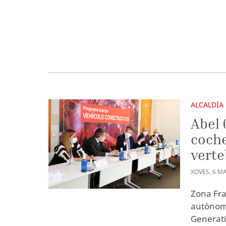
ALCALDÍA
Abel 
coche
verte
XOVES
,
6
MA
Zona Fra
autónomo
Generati