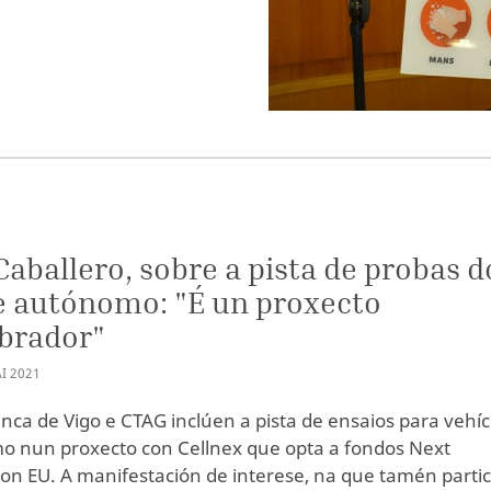
Caballero, sobre a pista de probas d
 autónomo: "É un proxecto
brador"
I
2021
nca de Vigo e CTAG inclúen a pista de ensaios para vehíc
 nun proxecto con Cellnex que opta a fondos Next
on EU. A manifestación de interese, na que tamén partic