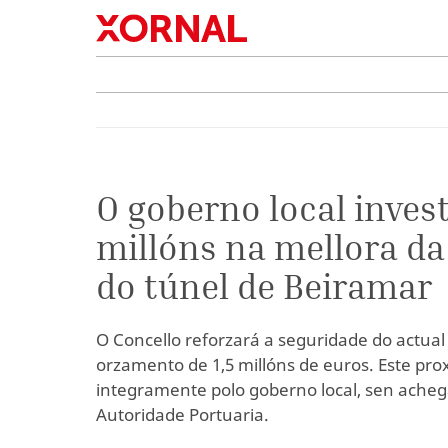
O goberno local invest
millóns na mellora da
do túnel de Beiramar
O Concello reforzará a seguridade do actual
orzamento de 1,5 millóns de euros. Este pro
integramente polo goberno local, sen acheg
Autoridade Portuaria.