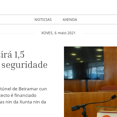
NOTICIAS
AXENDA
XOVES
,
6
maio
2021
irá 1,5
 seguridade
 túnel de Beiramar cun
xecto é financiado
as nin da Xunta nin da