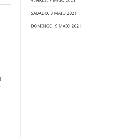
VENRES
,
7
MAIO
2021
SÁBADO
,
8
MAIO
2021
DOMINGO
,
9
MAIO
2021
l
e