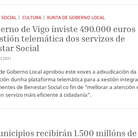
 SOCIAL
CULTURA
XUNTA DE GOBERNO LOCAL
erno de Vigo inviste 490.000 euros
stión telemática dos servizos de
tar Social
I
2021
de Goberno Local aprobou este xoves a adxudicación da
ción dunha plataforma telemática para a xestión integra
ientes de Benestar Social co fin de “mellorar a atención 
un servizo máis eficiente á cidadanía”.
nicipios recibirán 1.500 millóns de