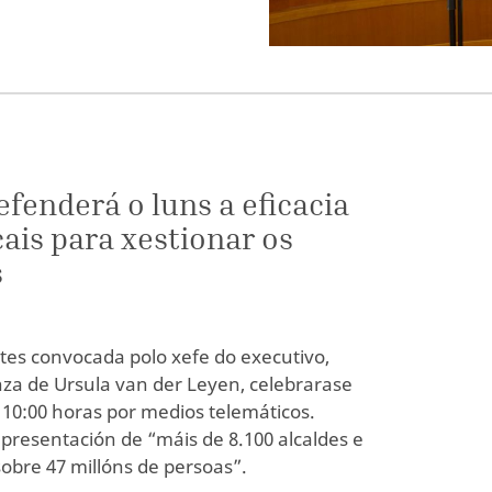
efenderá o luns a eficacia
ais para xestionar os
s
tes convocada polo xefe do executivo,
za de Ursula van der Leyen, celebrarase
 10:00 horas por medios telemáticos.
epresentación de “máis de 8.100 alcaldes e
obre 47 millóns de persoas”.