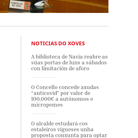
NOTICIAS DO XOVES
A biblioteca de Navia reabre as
súas portas de luns a sábados
con limitación de aforo
O Concello concede axudas
“anticovid” por valor de
100.000€ a autónomos e
micropemes
O alcalde estudará cos
estaleiros vigueses unha
proposta conxunta para optar