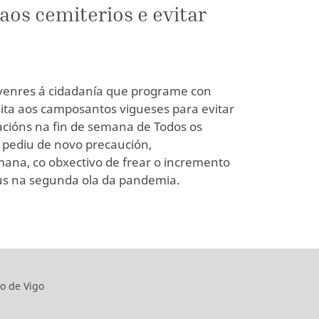
aos cemiterios e evitar
 venres á cidadanía que programe con
sita aos camposantos vigueses para evitar
cións na fin de semana de Todos os
e pediu de novo precaución,
mana, co obxectivo de frear o incremento
rus na segunda ola da pandemia.
o de Vigo