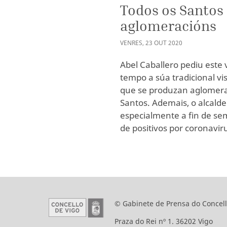
Todos os Santos 
aglomeracións
VENRES
,
23
OUT
2020
Abel Caballero pediu este
tempo a súa tradicional vi
que se produzan aglomera
Santos. Ademais, o alcald
especialmente a fin de se
de positivos por coronavi
© Gabinete de Prensa do Concell
Praza do Rei nº 1. 36202 Vigo