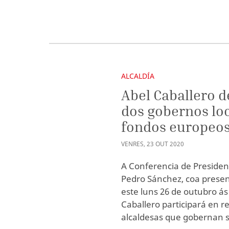
ALCALDÍA
Abel Caballero d
dos gobernos loc
fondos europeo
VENRES
,
23
OUT
2020
A Conferencia de Presiden
Pedro Sánchez, coa presen
este luns 26 de outubro ás
Caballero participará en r
alcaldesas que gobernan s