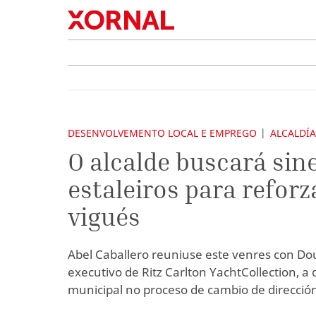
DESENVOLVEMENTO LOCAL E EMPREGO
ALCALDÍA
O alcalde buscará sin
estaleiros para reforz
vigués
Abel Caballero reuniuse este venres con Dou
executivo de Ritz Carlton YachtCollection, a 
municipal no proceso de cambio de dirección