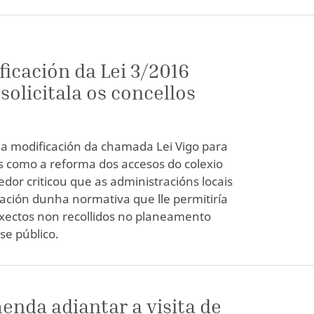
ficación da Lei 3/2016
solicitala os concellos
r a modificación da chamada Lei Vigo para
ns como a reforma dos accesos do colexio
dor criticou que as administracións locais
icación dunha normativa que lle permitiría
xectos non recollidos no planeamento
se público.
nda adiantar a visita de