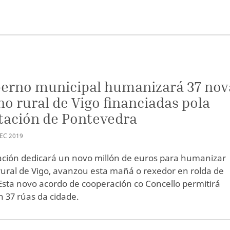
erno municipal humanizará 37 nov
no rural de Vigo financiadas pola
tación de Pontevedra
EC
2019
ción dedicará un novo millón de euros para humanizar
rural de Vigo, avanzou esta mañá o rexedor en rolda de
Esta novo acordo de cooperación co Concello permitirá
n 37 rúas da cidade.