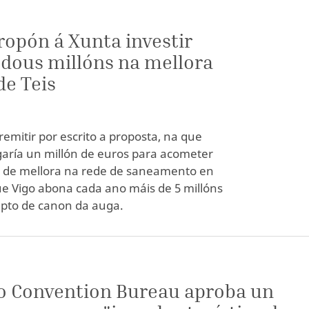
ropón á Xunta investir
ous millóns na mellora
e Teis
emitir por escrito a proposta, na que
aría un millón de euros para acometer
s de mellora na rede de saneamento en
ue Vigo abona cada ano máis de 5 millóns
epto de canon da auga.
o Convention Bureau aproba un