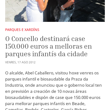
PARQUES E XARDÍNS
O Concello destinará case
150.000 euros a melloras en
parques infantís da cidade
VENRES
,
17
AGO
2012
O alcalde, Abel Caballero, visitou hoxe venres os
parques infantil e biosaudable da Praza da
Industria, onde anunciou que o goberno local ten
en previsión a creación de 10 novas áreas
biosaudables e dispón de case que 150.000 euros
para mellorar parques infantís en Beade,
Camelias, Berbés, Castrelos, García Picher,