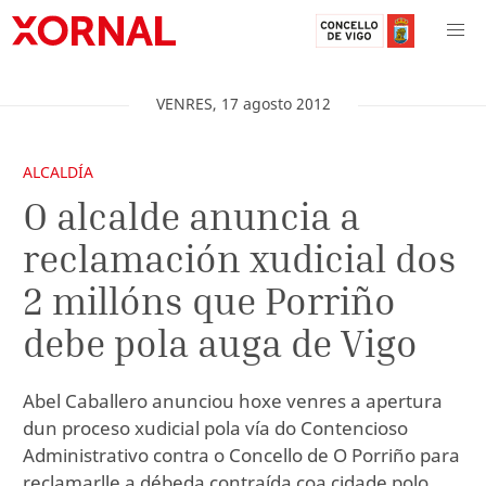
VENRES
,
17
agosto
2012
ALCALDÍA
O alcalde anuncia a
reclamación xudicial dos
2 millóns que Porriño
debe pola auga de Vigo
Abel Caballero anunciou hoxe venres a apertura
dun proceso xudicial pola vía do Contencioso
Administrativo contra o Concello de O Porriño para
reclamarlle a débeda contraída coa cidade polo