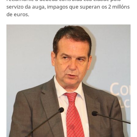
servizo da auga, impagos que superan os 2 millóns
de euros.