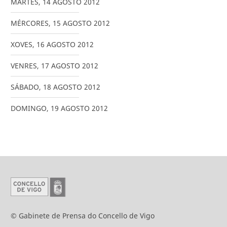
MARTES
,
14
AGOSTO
2012
MÉRCORES
,
15
AGOSTO
2012
XOVES
,
16
AGOSTO
2012
VENRES
,
17
AGOSTO
2012
SÁBADO
,
18
AGOSTO
2012
DOMINGO
,
19
AGOSTO
2012
© Gabinete de Prensa do Concello de Vigo