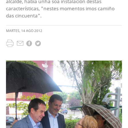
alcalde, había unha soa instalación destas
características, "nestes momentos imos camiño
das cincuenta".
MARTES
,
14
AGO
2012