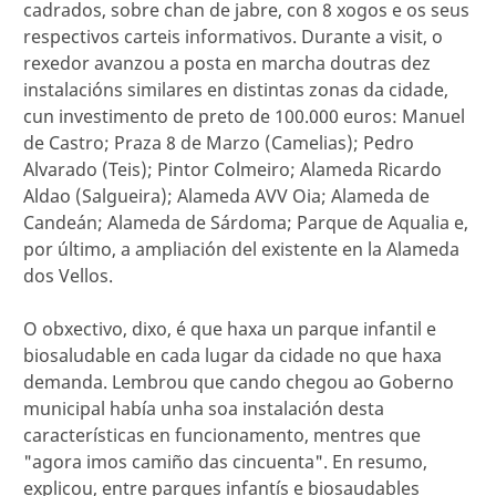
cadrados, sobre chan de jabre, con 8 xogos e os seus
respectivos carteis informativos. Durante a visit, o
rexedor avanzou a posta en marcha doutras dez
instalacións similares en distintas zonas da cidade,
cun investimento de preto de 100.000 euros: Manuel
de Castro; Praza 8 de Marzo (Camelias); Pedro
Alvarado (Teis); Pintor Colmeiro; Alameda Ricardo
Aldao (Salgueira); Alameda AVV Oia; Alameda de
Candeán; Alameda de Sárdoma; Parque de Aqualia e,
por último, a ampliación del existente en la Alameda
dos Vellos.
O obxectivo, dixo, é que haxa un parque infantil e
biosaludable en cada lugar da cidade no que haxa
demanda. Lembrou que cando chegou ao Goberno
municipal había unha soa instalación desta
características en funcionamento, mentres que
"agora imos camiño das cincuenta". En resumo,
explicou, entre parques infantís e biosaudables