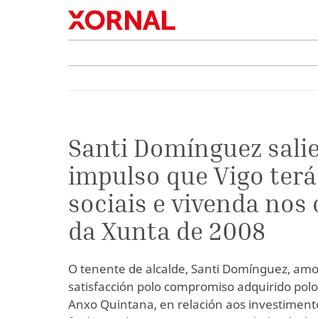
Santi Domínguez sali
impulso que Vigo terá
sociais e vivenda no
da Xunta de 2008
O tenente de alcalde, Santi Domínguez, am
satisfacción polo compromiso adquirido polo
Anxo Quintana, en relación aos investimento