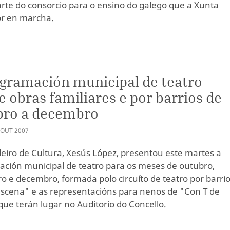
rte do consorcio para o ensino do galego que a Xunta
ór en marcha.
gramación municipal de teatro
e obras familiares e por barrios de
bro a decembro
OUT
2007
leiro de Cultura, Xesús López, presentou este martes a
ción municipal de teatro para os meses de outubro,
 e decembro, formada polo circuíto de teatro por barri
escena" e as representacións para nenos de "Con T de
 que terán lugar no Auditorio do Concello.