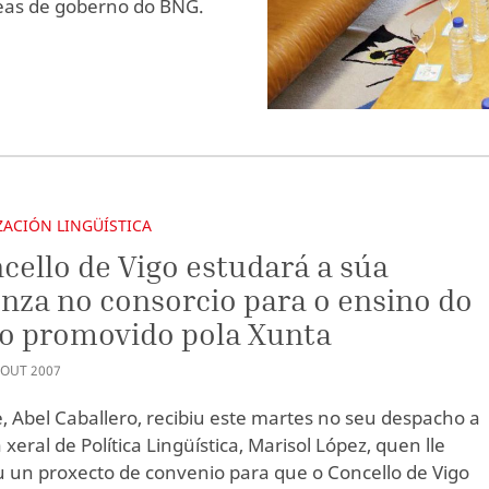
reas de goberno do BNG.
ACIÓN LINGÜÍSTICA
cello de Vigo estudará a súa
nza no consorcio para o ensino do
o promovido pola Xunta
OUT
2007
e, Abel Caballero, recibiu este martes no seu despacho a
 xeral de Política Lingüística, Marisol López, quen lle
 un proxecto de convenio para que o Concello de Vigo