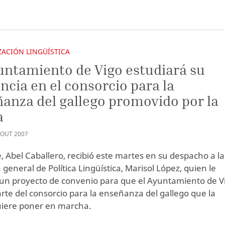
ACIÓN LINGÜÍSTICA
untamiento de Vigo estudiará su
ncia en el consorcio para la
anza del gallego promovido por la
a
OUT
2007
e, Abel Caballero, recibió este martes en su despacho a la
 general de Política Lingüística, Marisol López, quien le
un proyecto de convenio para que el Ayuntamiento de V
rte del consorcio para la enseñanza del gallego que la
iere poner en marcha.