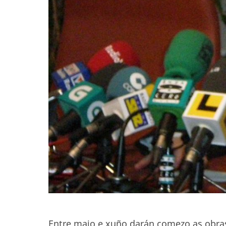
Entre maio e xuño darán comezo as obra