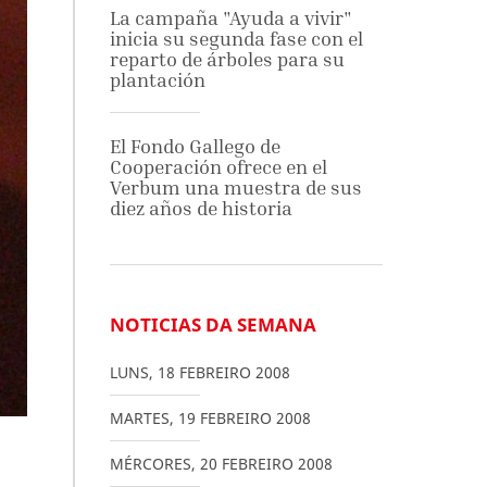
La campaña "Ayuda a vivir"
inicia su segunda fase con el
reparto de árboles para su
plantación
El Fondo Gallego de
Cooperación ofrece en el
Verbum una muestra de sus
diez años de historia
NOTICIAS DA SEMANA
LUNS
,
18
FEBREIRO
2008
MARTES
,
19
FEBREIRO
2008
MÉRCORES
,
20
FEBREIRO
2008