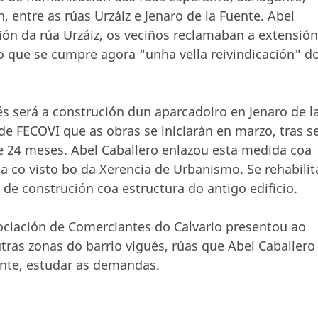
 entre as rúas Urzáiz e Jenaro de la Fuente. Abel
ión da rúa Urzáiz, os veciños reclamaban a extensión
o que se cumpre agora "unha vella reivindicación" d
s será a construción dun aparcadoiro en Jenaro de l
de FECOVI que as obras se iniciarán en marzo, tras se
e 24 meses. Abel Caballero enlazou esta medida coa
a co visto bo da Xerencia de Urbanismo. Se rehabilit
de construción coa estructura do antigo edificio.
ociación de Comerciantes do Calvario presentou ao
tras zonas do barrio vigués, rúas que Abel Caballero
nte, estudar as demandas.