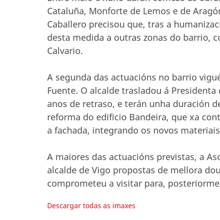
Cataluña, Monforte de Lemos e de Aragón,
Caballero precisou que, tras a humanizac
desta medida a outras zonas do barrio, c
Calvario.
A segunda das actuacións no barrio vigué
Fuente. O alcalde trasladou á Presidenta 
anos de retraso, e terán unha duración d
reforma do edificio Bandeira, que xa cont
a fachada, integrando os novos materiais 
A maiores das actuacións previstas, a As
alcalde de Vigo propostas de mellora dou
comprometeu a visitar para, posteriorme
Descargar todas as imaxes