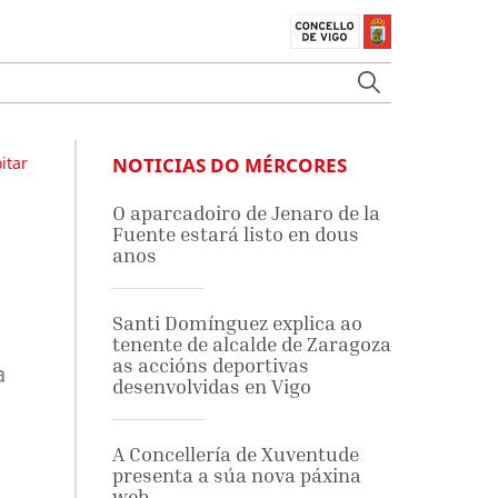
itar
NOTICIAS DO MÉRCORES
O aparcadoiro de Jenaro de la
Fuente estará listo en dous
anos
Santi Domínguez explica ao
tenente de alcalde de Zaragoza
as accións deportivas
a
desenvolvidas en Vigo
A Concellería de Xuventude
presenta a súa nova páxina
web