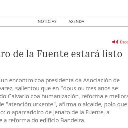
NOTICIAS
AXENDA
Esco
o de la Fuente estará listo
as un encontro coa presidenta da Asociación de
arez, salientou que en "dous ou tres anos se
do Calvario coa humanización, reforma e mellor
de "atención urxente", afirma o alcalde, polo que
io: o aparcadoiro de Jenaro de la Fuente, a
 a reforma do edificio Bandeira.