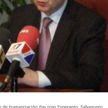
s de humanización das rúas Esperanto, Sahagunto,