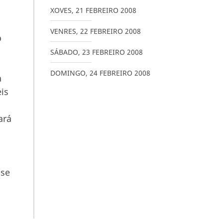
XOVES
,
21
FEBREIRO
2008
VENRES
,
22
FEBREIRO
2008
o
SÁBADO
,
23
FEBREIRO
2008
DOMINGO
,
24
FEBREIRO
2008
a
is
ará
 se