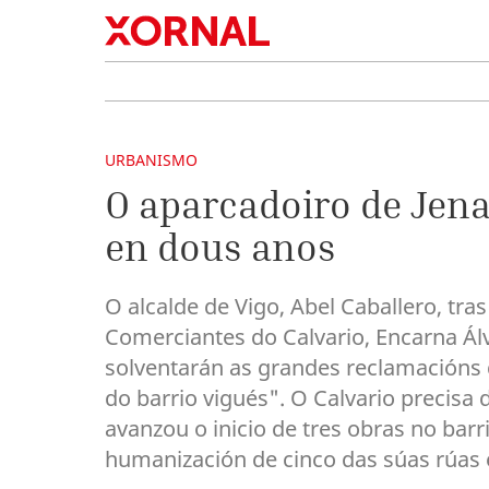
URBANISMO
O aparcadoiro de Jenar
en dous anos
O alcalde de Vigo, Abel Caballero, tr
Comerciantes do Calvario, Encarna Álv
solventarán as grandes reclamacións 
do barrio vigués". O Calvario precisa 
avanzou o inicio de tres obras no barr
humanización de cinco das súas rúas e