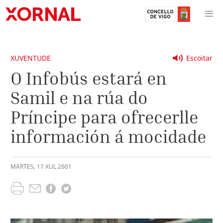
XUVENTUDE
Escoitar
O Infobús estará en
Samil e na rúa do
Príncipe para ofrecerlle
información á mocidade
MARTES
,
17
XUL
2001