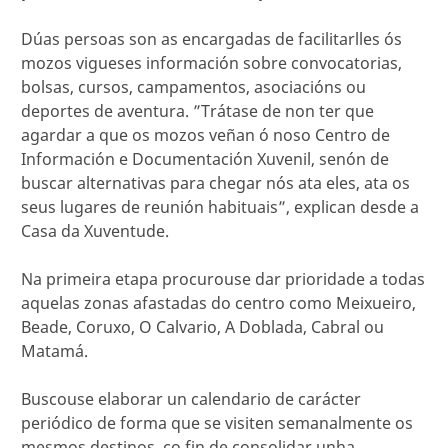
Dúas persoas son as encargadas de facilitarlles ós
mozos vigueses información sobre convocatorias,
bolsas, cursos, campamentos, asociacións ou
deportes de aventura. ”Trátase de non ter que
agardar a que os mozos veñan ó noso Centro de
Información e Documentación Xuvenil, senón de
buscar alternativas para chegar nós ata eles, ata os
seus lugares de reunión habituais”, explican desde a
Casa da Xuventude.
Na primeira etapa procurouse dar prioridade a todas
aquelas zonas afastadas do centro como Meixueiro,
Beade, Coruxo, O Calvario, A Doblada, Cabral ou
Matamá.
Buscouse elaborar un calendario de carácter
periódico de forma que se visiten semanalmente os
mesmos destinos, co fin de consolidar unha