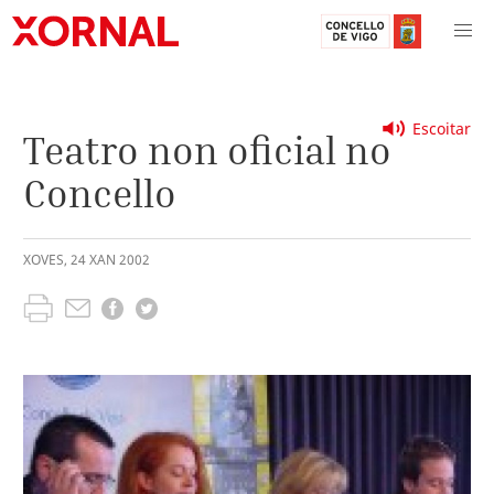
Escoitar
Teatro non oficial no
Concello
XOVES
,
24
XAN
2002